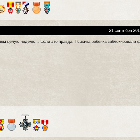
21 сентября 201
ием целую неделю... Если это правда. Психика ребенка заблокировала 