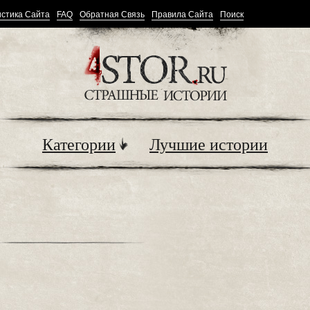
стика Сайта
FAQ
Обратная Связь
Правила Сайта
Поиск
Категории
Лучшие истории