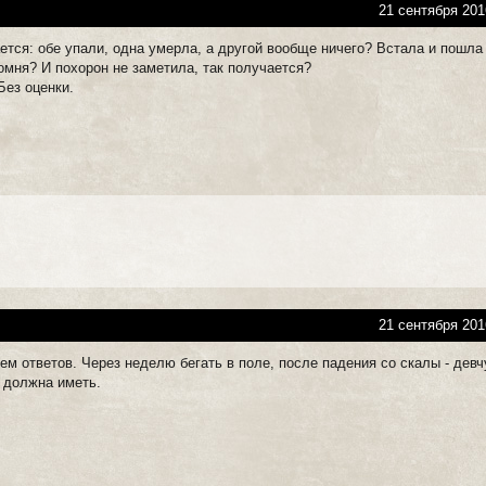
21 сентября 201
ется: обе упали, одна умерла, а другой вообще ничего? Встала и пошла
помня? И похорон не заметила, так получается?
Без оценки.
21 сентября 201
ем ответов. Через неделю бегать в поле, после падения со скалы - дев
 должна иметь.