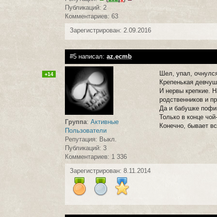
Публикаций: 2
Комментариев: 63
Зарегистрирован: 2.09.2016
#5 написал:
az.ecmb
Шел, упал, очнулся
+14
Крепенькая девчуш
И нервы крепкие. 
родственников и п
Да и бабушке пофиг
Только в конце чой
Группа
:
Активные
Конечно, бывает вс
Пользователи
Репутация: Выкл.
Публикаций: 3
Комментариев: 1 336
Зарегистрирован: 8.11.2014