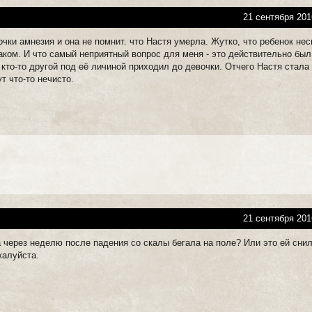
21 сентября 201
очки амнезия и она не помнит. что Настя умерла. Жутко, что ребенок не
аком. И что самый неприятный вопрос для меня - это действительно был
 кто-то другой под её личиной приходил до девочки. Отчего Настя стала
ут что-то нечисто.
21 сентября 201
а через неделю после падения со скалы бегала на поле? Или это ей сни
жалуйста.