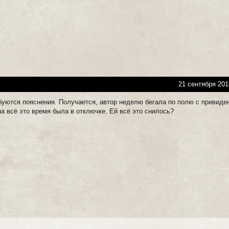
21 сентября 201
ебуются пояснения. Получается, автор неделю бегала по полю с привид
на всё это время была в отключке. Ей всё это снилось?