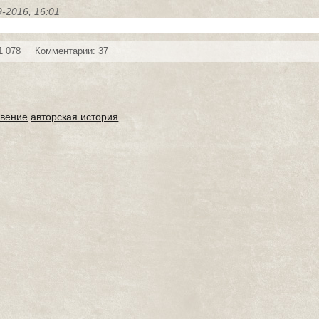
9-2016, 16:01
1 078
Комментарии: 37
овение
авторская история