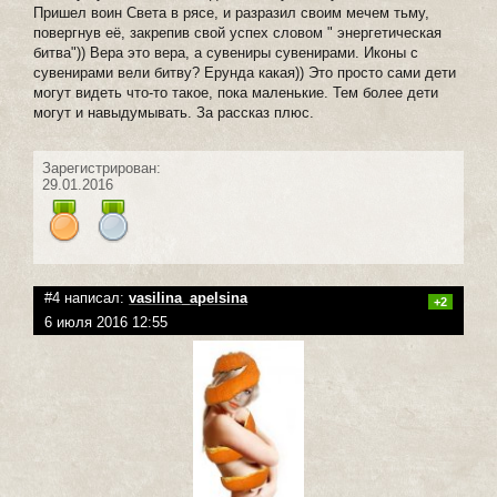
Пришел воин Света в рясе, и разразил своим мечем тьму,
повергнув её, закрепив свой успех словом " энергетическая
битва")) Вера это вера, а сувениры сувенирами. Иконы с
сувенирами вели битву? Ерунда какая)) Это просто сами дети
могут видеть что-то такое, пока маленькие. Тем более дети
могут и навыдумывать. За рассказ плюс.
Зарегистрирован:
29.01.2016
#4 написал:
vasilina_apelsina
+2
6 июля 2016 12:55