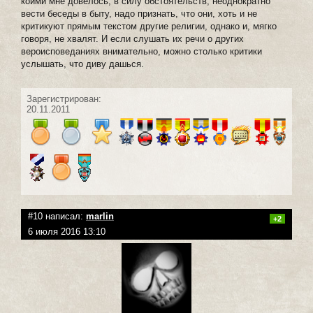
коими мне довелось, в силу обстоятельств, неоднократно
вести беседы в быту, надо признать, что они, хоть и не
критикуют прямым текстом другие религии, однако и, мягко
говоря, не хвалят. И если слушать их речи о других
вероисповеданиях внимательно, можно столько критики
услышать, что диву дашься.
Зарегистрирован:
20.11.2011
#10 написал:
marlin
+2
6 июля 2016 13:10