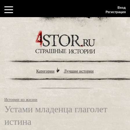
Вход
Регистрация
Категории
Лучшие истории
Истории из жизни
Устами младенца глаголет
истина