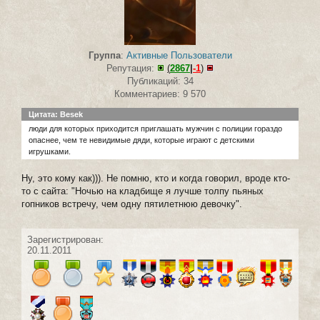
Группа
:
Активные Пользователи
Репутация:
(
2867
|
-1
)
Публикаций: 34
Комментариев: 9 570
Цитата: Besek
люди для которых приходится приглашать мужчин с полиции гораздо
опаснее, чем те невидимые дяди, которые играют с детскими
игрушками.
Ну, это кому как))). Не помню, кто и когда говорил, вроде кто-
то с сайта: "Ночью на кладбище я лучше толпу пьяных
гопников встречу, чем одну пятилетнюю девочку".
Зарегистрирован:
20.11.2011