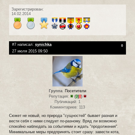
Зарегистрирован:
14.02.2014
#7 написал:
synichka
0
27 июля 2015 09:50
Группа
:
Посетители
Репутация:
(
0
|
0
)
Публикаций: 1
Комментариев: 113
Сюжет не новый, но природа "сущностей" бывает разная и
вести себя с ними следует по-разному. Вряд ли возможно
спокойно наблюдать за событиями и ждать "продолжения".
Минимальные меры предпринять стоит сразу: завести кота,