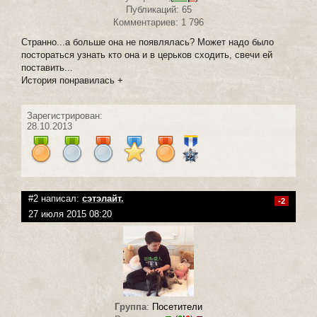
Публикаций: 65
Комментариев: 1 796
Странно...а больше она не появлялась? Может надо было
постораться узнать кто она и в церьков сходить, свечи ей
поставить...
История понравилась +
Зарегистрирован:
28.10.2013
#2 написал:
сэтэлайт.
-2
27 июля 2015 08:20
Группа
:
Посетители