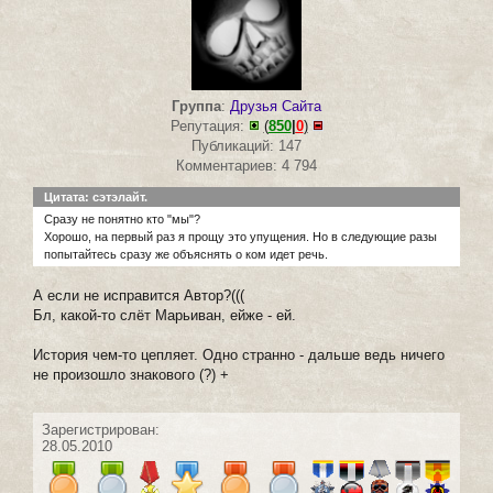
Группа
:
Друзья Сайта
Репутация:
(
850
|
0
)
Публикаций: 147
Комментариев: 4 794
Цитата: сэтэлайт.
Сразу не понятно кто "мы"?
Хорошо, на первый раз я прощу это упущения. Но в следующие разы
попытайтесь сразу же объяснять о ком идет речь.
А если не исправится Автор?(((
Бл, какой-то слёт Марьиван, ейже - ей.
История чем-то цепляет. Одно странно - дальше ведь ничего
не произошло знакового (?) +
Зарегистрирован:
28.05.2010