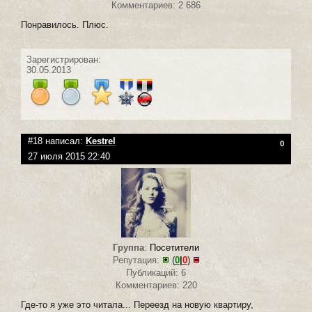
Комментариев: 2 686
Понравилось. Плюс.
Зарегистрирован:
30.05.2013
#18 написал:
Kestrel
0
27 июля 2015 22:40
Группа
:
Посетители
Репутация:
(
0
|
0
)
Публикаций: 6
Комментариев: 220
Где-то я уже это читала... Переезд на новую квартиру,