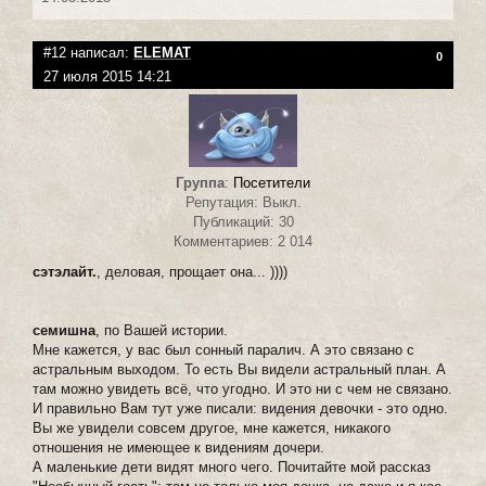
#12 написал:
ELEMAT
0
27 июля 2015 14:21
Группа
:
Посетители
Репутация: Выкл.
Публикаций: 30
Комментариев: 2 014
сэтэлайт.
, деловая, прощает она... ))))
семишна
, по Вашей истории.
Мне кажется, у вас был сонный паралич. А это связано с
астральным выходом. То есть Вы видели астральный план. А
там можно увидеть всё, что угодно. И это ни с чем не связано.
И правильно Вам тут уже писали: видения девочки - это одно.
Вы же увидели совсем другое, мне кажется, никакого
отношения не имеющее к видениям дочери.
А маленькие дети видят много чего. Почитайте мой рассказ