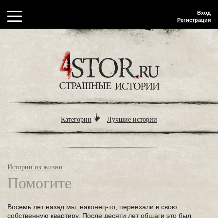
Вход
Регистрация
Категории
Лучшие истории
Истории из жизни
Помогите
Восемь лет назад мы, наконец-то, переехали в свою
собственную квартиру. После десяти лет общаги это был