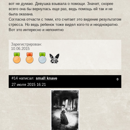
вот не думаю. Девушка взывала о помощи. Значит, скорее
всего она бы вернулась еще раз, ведь помощь ей так и не
была оказана.
Согласна отчасти с теми, кто считает это видение результатом
стресса. Но ведь ребенок тоже видел кого-то и неоднократно.
Вот это интересно и непонятно
Зарегистрирован:
10.06.2015
#14 написал:
small knave
0
27 июля 2015 16:21