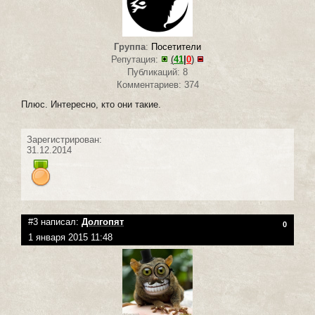
Группа
:
Посетители
Репутация:
(
41
|
0
)
Публикаций: 8
Комментариев: 374
Плюс. Интересно, кто они такие.
Зарегистрирован:
31.12.2014
#3 написал:
Долгопят
0
1 января 2015 11:48