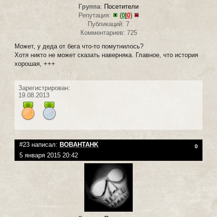
Группа
:
Посетители
Репутация:
(
0
|
0
)
Публикаций: 7
Комментариев: 725
Может, у деда от бега что-то помутнилось?
Хотя никто не может сказать наверняка. Главное, что история
хорошая, +++
Зарегистрирован:
19.08.2013
#23 написал:
BOBAHTAHK
0
5 января 2015 20:42