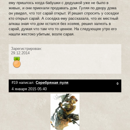
ему пришлось когда бабушки с дедушкой уже не было в
живых, и они приехали продавать дом. Гуляя по двору дома
он увидел, что тот сарай открыт. И решил спросить у соседки
кто открыл сарай. А соседка ему рассказала, что их местный
алкаш зная что дом остался без хозяев, решил залезть в
сарай, думая что там что то ценное. На следующее утро его
нашли жестоко убитым, возле сарая.
Зарегистрирован:
29.12.2014
#19 написал:
Серебряная пуля
0
4 января 2015 05:40