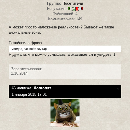
Группа
:
Посетители
Репутация:
(
1
|
0
)
Публикаций: 4
Комментариев: 149
А может просто наложение реальностей? Бывают же такие
аномальные зоны.
Позабавила фраза
увидел, как поёт глухарь.
Я думала, что можно услышать, а оказывается и увидеть :)
Зарегистрирован:
1.10.2014
#6 написал:
Долгопят
0
1 января 2015 17:01