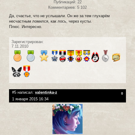
Публикаций: 22
Комментариев: 5 102
Да, счастье, что не услышали. Он же за тем глухарём
несчастным ломился, как лось, через кусты.
Плюс. Интересно.
Зарегистрирован:
7.11.2010
#5 написал:
valentinka-z
0
1 января 2015 16:34