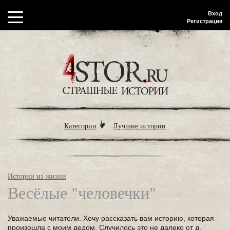
Вход
Регистрация
Категории
Лучшие истории
Истории из жизни
Весёлые "человечки"
Уважаемые читатели. Хочу рассказать вам историю, которая
произошла с моим дедом. Случилось это не далеко от д.