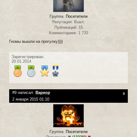
Группа
:
Посетители
Репутация: Выкл.
Публикаций: 15
Комментариев: 1 733
Гномы вышли на прогулку))))
Зарегистрирован:
20.01.2014
#9 написал:
Вариор
0
2 января 2015 01:10
Группа
:
Посетители