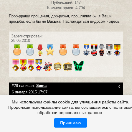
Публикаций: 147
Комментариев: 4 794
Пррр-ррашу прощения, дрр-рузья, прошляпил бы я Ваши
просьбы, если бы не
Васька
.
Наслаждаться видосом - здесь
.
Зарегистрирован:
28.05.2010
#28 написал:
Sema
0
6 января 2015 17:07
Мы используем файлы cookie для улучшения работы сайта.
Продолжая использование сайта, вы соглашаетесь с политико
обработки персональных данных.
Принимаю