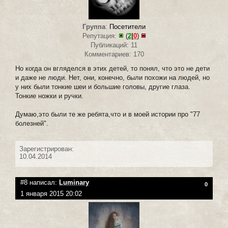
Группа
:
Посетители
Репутация:
(
2
|
0
)
Публикаций: 11
Комментариев: 170
Но когда он вгляделся в этих детей, то понял, что это не дети
и даже не люди. Нет, они, конечно, были похожи на людей, но
у них были тонкие шеи и большие головы, другие глаза.
Тонкие ножки и ручки.
Думаю,это были те же ребята,что и в моей истории про "77
болезней".
Зарегистрирован:
10.04.2014
#8 написал:
Luminary
0
1 января 2015 20:02