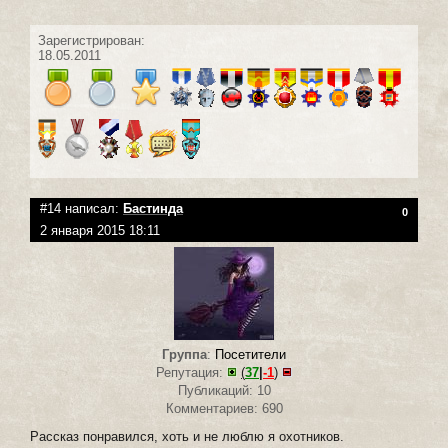
Зарегистрирован:
18.05.2011
#14 написал:
Бастинда
0
2 января 2015 18:11
Группа
:
Посетители
Репутация:
(
37
|
-1
)
Публикаций: 10
Комментариев: 690
Рассказ понравился, хоть и не люблю я охотников.