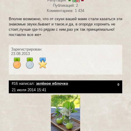
Репутация:
(
0
|
0
)
Публикаций: 2
Комментариев: 1 434
Вполне возможно, что от скуки вашей маме стали казаться эти
знакомые звуки,бывает и такое,и да, в огороде хоронить не
стоит,лучше где-то рядом с ним,раз уж так принципиально!
поставлю все же+
Зарегистрирован:
23.08.2013
#16 написал:
зелёное яблочко
0
21 июля 2014 15:41