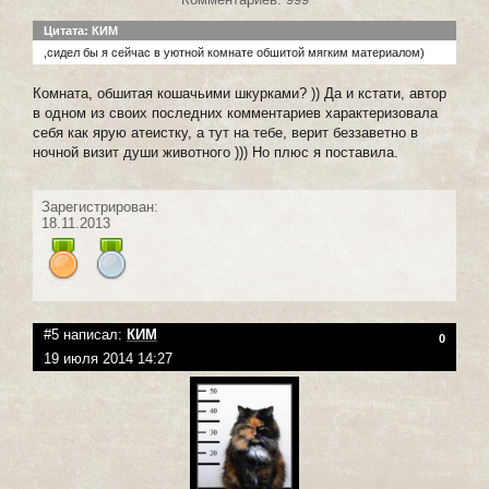
Цитата: КИМ
,сидел бы я сейчас в уютной комнате обшитой мягким материалом)
Комната, обшитая кошачьими шкурками? )) Да и кстати, автор
в одном из своих последних комментариев характеризовала
себя как ярую атеистку, а тут на тебе, верит беззаветно в
ночной визит души животного ))) Но плюс я поставила.
Зарегистрирован:
18.11.2013
#5 написал:
КИМ
0
19 июля 2014 14:27