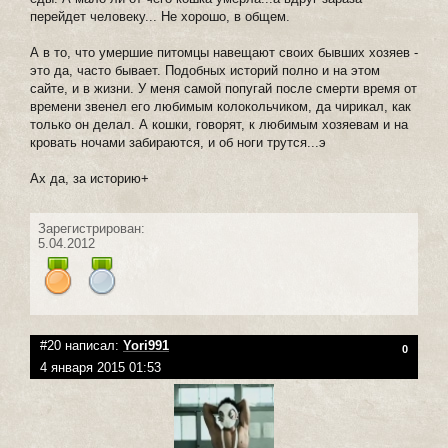
перейдет человеку... Не хорошо, в общем.
А в то, что умершие питомцы навещают своих бывших хозяев -
это да, часто бывает. Подобных историй полно и на этом
сайте, и в жизни. У меня самой попугай после смерти время от
времени звенел его любимым колокольчиком, да чирикал, как
только он делал. А кошки, говорят, к любимым хозяевам и на
кровать ночами забираются, и об ноги трутся...э
Ах да, за историю+
Зарегистрирован:
5.04.2012
#20 написал:
Yori991
0
4 января 2015 01:53