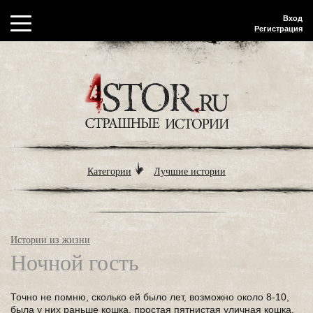
Вход
Регистрация
Категории
Лучшие истории
Истории из жизни
Ночной гость
Точно не помню, сколько ей было лет, возможно около 8-10,
была у них раньше кошка, простая пятнистая уличная кошка.