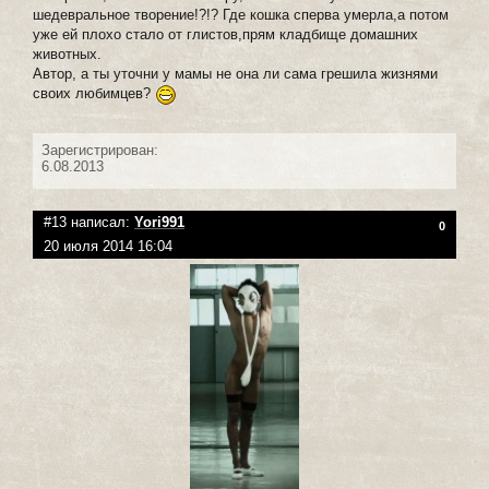
шедевральное творение!?!? Где кошка сперва умерла,а потом
уже ей плохо стало от глистов,прям кладбище домашних
животных.
Автор, а ты уточни у мамы не она ли сама грешила жизнями
своих любимцев?
Зарегистрирован:
6.08.2013
#13 написал:
Yori991
0
20 июля 2014 16:04