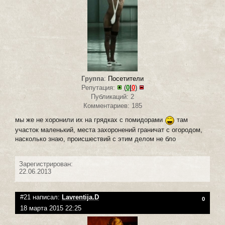
Группа
:
Посетители
Репутация:
(
0
|
0
)
Публикаций: 2
Комментариев: 185
мы же не хоронили их на грядках с помидорами
там
участок маленький, места захоронений граничат с огородом,
насколько знаю, происшествий с этим делом не бло
Зарегистрирован:
22.06.2013
#21 написал:
Lavrentija.D
0
18 марта 2015 22:25