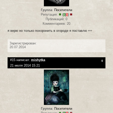
Группа
:
Посетители
Репутация:
(
0
|
0
)
Публикаций: 0
Комментариев: 20
я верю но только похоронить в огороде я поставлю ++
Зарегистрирован:
20.07.2014
#15 написал:
mishytka
0
21 июля 2014 15:21
Группа
:
Посетители