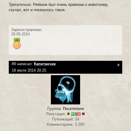
Трогательно. Ребенок был очень привязан к животному,
скучал, вот и показалось такое.
Зарегистрирован:
29.05.2014
#9 написал:
Капитанчик
0
19 июля 2014 20:25
Группа
:
Посетители
Репутация:
(
24
|
0
)
Публикаций: 54
Комментариев: 3 250