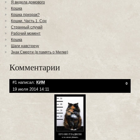
Я видела домового
Кошка
Кошка призрак?
Кошки. Часть 1. Сон
Странный случай
Рабочий момент
Кошка
Шаги навстречу
Знак Смерти (в память о Милке)
Комментарии
#1 написал:
КИМ
0
19 июля 2014 14:11