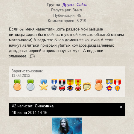
Группа
:
Друзья Сайта
Репутация: Выкл.
Публикаций: 45
Комментариев: 5 219
Если бы меня навестили ,хоть раз,все мои бывшие
питомцы,сидел бы я сейчас в уютной комнате обшитой мягким
материалом) А ведь это была домашняя кошечка.А если
начнут являться призраки убитых комаров,раздавленных
дождевых червей и прихлопнутых мух...А ведь они
злыеееее...))))
Зарегистрирован:
11.08.2013
#2 написал:
Снежинка
0
19 июля 2014 14:16