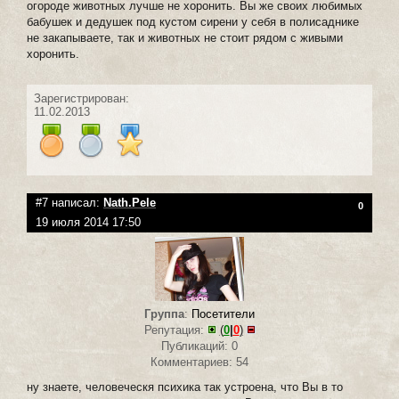
огороде животных лучше не хоронить. Вы же своих любимых
бабушек и дедушек под кустом сирени у себя в полисаднике
не закапываете, так и животных не стоит рядом с живыми
хоронить.
Зарегистрирован:
11.02.2013
#7 написал:
Nath.Pele
0
19 июля 2014 17:50
Группа
:
Посетители
Репутация:
(
0
|
0
)
Публикаций: 0
Комментариев: 54
ну знаете, человеческя психика так устроена, что Вы в то