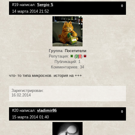
#19 написал:
Sergio S
0
14 марта 2014 21:52
Группа
:
Посетители
Репутация:
(
0
|
0
)
Публикаций: 1
Комментариев: 34
что- то типа микроснов. история на +++
Зарегистрирован:
16.02.2014
#20 написал:
vladimir86
0
15 марта 2014 01:40