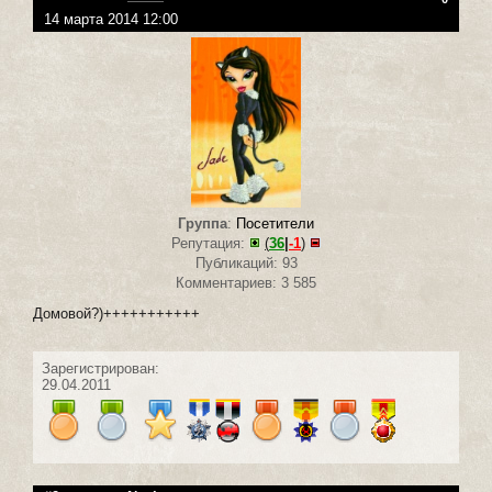
14 марта 2014 12:00
Группа
:
Посетители
Репутация:
(
36
|
-1
)
Публикаций: 93
Комментариев: 3 585
Домовой?)+++++++++++
Зарегистрирован:
29.04.2011