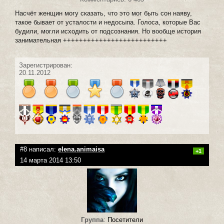
Насчёт женщин могу сказать, что это мог быть сон наяву,
такое бывает от усталости и недосыпа. Голоса, которые Вас
будили, могли исходить от подсознания. Но вообще история
занимательная ++++++++++++++++++++++++++
Зарегистрирован:
20.11.2012
#8 написал:
elena.animaisa
+1
14 марта 2014 13:50
Группа
:
Посетители