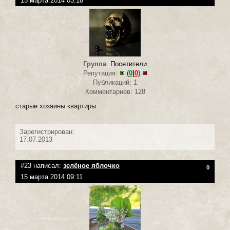
15 марта 2014 03:18
Группа
:
Посетители
Репутация:
(
0
|
0
)
Публикаций: 1
Комментариев: 128
старые хозяины квартиры
Зарегистрирован:
17.07.2013
#23 написал:
зелёное яблочко
0
15 марта 2014 09:11