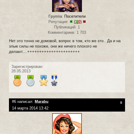
Группа
:
Посетители
Репутация:
(
1
|
0
)
Публикаций: 1
Комментариев: 1 703
Нет это точно не домовой, вопрос в том, кто же это.. Да и на
злые силы не похоже, они же ничего плохого не
делают....++++++++++++++++++++++
Зарегистрирован:
28.05.2013
#6 написал:
Marabu
0
14 марта 2014 13:42