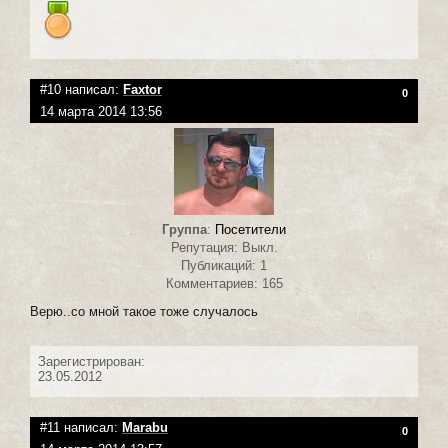
#10 написал:
Faxtor
0
14 марта 2014 13:56
Группа
:
Посетители
Репутация: Выкл.
Публикаций: 1
Комментариев: 165
Верю..со мной такое тоже случалось
Зарегистрирован:
23.05.2012
#11 написал:
Marabu
0