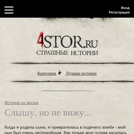
Вход
Регистрация
Категории
Лучшие истории
Истории из жизни
Слышу, но не вижу...
Когда я родила сына, я превратилась в ходячего зомби - мой
сын был очень неспокойным. Как только моя голова касалась