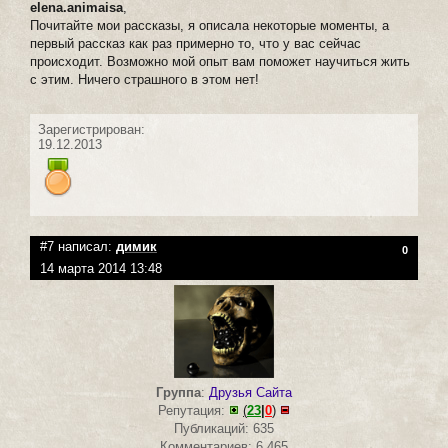
elena.animaisa
,
Почитайте мои рассказы, я описала некоторые моменты, а
первый рассказ как раз примерно то, что у вас сейчас
происходит. Возможно мой опыт вам поможет научиться жить
с этим. Ничего страшного в этом нет!
Зарегистрирован:
19.12.2013
#7 написал:
димик
0
14 марта 2014 13:48
Группа
:
Друзья Сайта
Репутация:
(
23
|
0
)
Публикаций: 635
Комментариев: 6 465