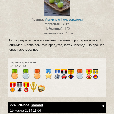
Группа
:
Активные Пользователи
Репутация: Выкл.
Публикаций: 170
Комментариев: 7 159
После родов возможно какие-то порталы приоткрываются. Я
например, могла события предугадывать наперёд. Но прошло
через пару месяцев.
Зарегистрирован:
23.12.2013
#24 написал:
Marabu
0
15 марта 2014 11:04