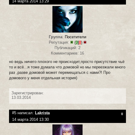
14 марта 2014 13:29
Группа
:
Посетители
Репутация:
(
0
|
0
)
Публикаций: 2
Комментариев: 16
но ведь ничего плохого не происходит,просто присутствие чьё
то и всё...я тоже думала что домовой но мы переезжали много
раз ,разве домовой может перемещаться с нами?! Про
домового у меня отдельная история)
Зарегистрирован:
13.03.2014
#5 написал:
Lakrista
0
14 марта 2014 13:30