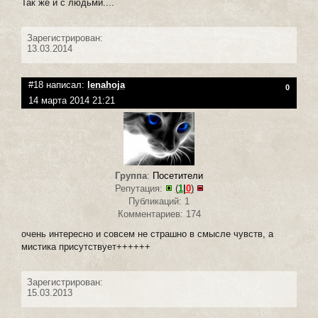
Так же и с людьми....
Зарегистрирован:
13.03.2014
#18 написал:
lenahoja
0
14 марта 2014 21:21
Группа
:
Посетители
Репутация:
(
1
|
0
)
Публикаций: 1
Комментариев: 174
очень интересно и совсем не страшно в смысле чувств, а
мистика присутствует++++++
Зарегистрирован:
15.03.2013