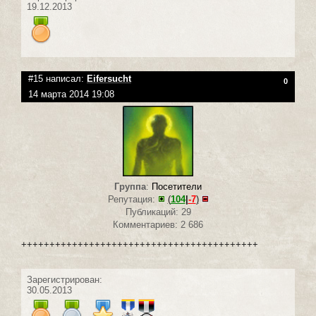
19.12.2013
#15 написал:
Eifersucht
0
14 марта 2014 19:08
Группа
:
Посетители
Репутация:
(
104
|
-7
)
Публикаций: 29
Комментариев: 2 686
++++++++++++++++++++++++++++++++++++++++++
Зарегистрирован:
30.05.2013