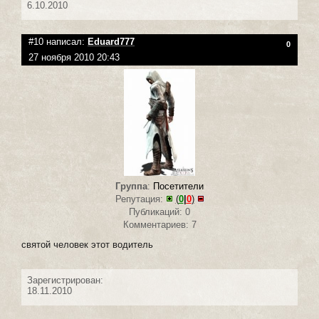
6.10.2010
#10 написал:
Eduard777
0
27 ноября 2010 20:43
Группа
:
Посетители
Репутация:
(
0
|
0
)
Публикаций: 0
Комментариев: 7
святой человек этот водитель
Зарегистрирован:
18.11.2010