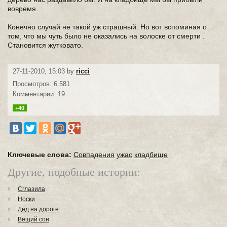
вовремя.
Конечно случай не такой уж страшный. Но вот вспоминая о
том, что мы чуть было не оказались на волоске от смерти .
Становится жутковато.
27-11-2010, 15:03 by
ricci
Просмотров: 6 581
Комментарии: 19
+40
Ключевые слова:
Совпадения
ужас
кладбище
Другие, подобные истории:
Сглазила
Носки
Дед на дороге
Вещий сон