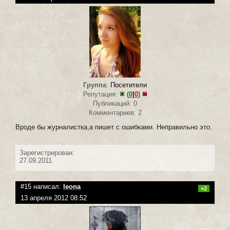
Группа
:
Посетители
Репутация:
(
0
|
0
)
Публикаций: 0
Комментариев: 2
Вроде бы журналистка,а пишет с ошибками. Неправильно это.
Зарегистрирован:
27.09.2011
#15 написал:
leona
+2
13 апреля 2012 08:52