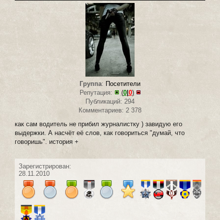
Группа
:
Посетители
Репутация:
(
0
|
0
)
Публикаций: 294
Комментариев: 2 378
как сам водитель не прибил журналистку ) завидую его
выдержки. А насчёт её слов, как говориться "думай, что
говоришь". история +
Зарегистрирован:
28.11.2010