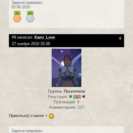
Зарегистрирован:
20.06.2010
#9 написал:
Kami_Love
0
27 ноября 2010 20:38
Группа
:
Посетители
Репутация:
(
0
|
0
)
Публикаций: 9
Комментариев: 127
Прикольно) ставлю +
Зарегистрирован: