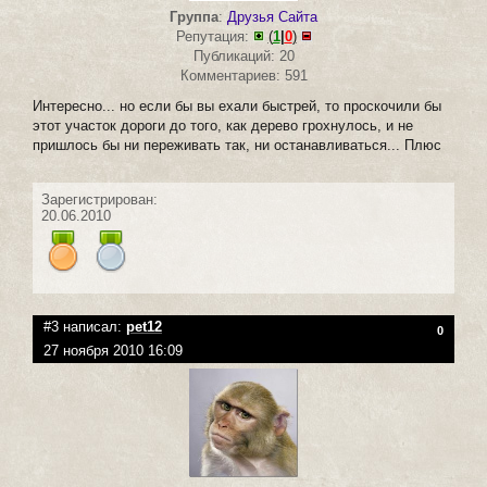
Группа
:
Друзья Сайта
Репутация:
(
1
|
0
)
Публикаций: 20
Комментариев: 591
Интересно... но если бы вы ехали быстрей, то проскочили бы
этот участок дороги до того, как дерево грохнулось, и не
пришлось бы ни переживать так, ни останавливаться... Плюс
Зарегистрирован:
20.06.2010
#3 написал:
pet12
0
27 ноября 2010 16:09