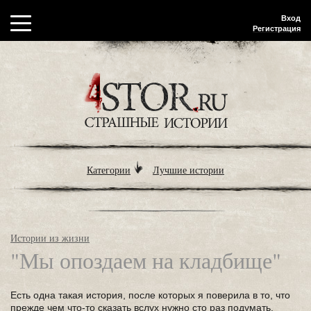
Вход
Регистрация
Категории
Лучшие истории
Истории из жизни
"Мы опоздаем на кладбище"
Есть одна такая история, после которых я поверила в то, что
прежде чем что-то сказать вслух нужно сто раз подумать.