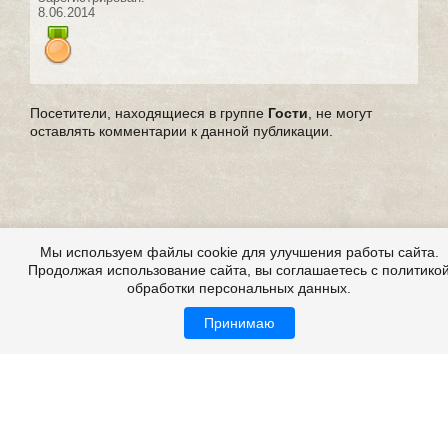
8.06.2014
Посетители, находящиеся в группе
Гости
, не могут
оставлять комментарии к данной публикации.
Мы используем файлы cookie для улучшения работы сайта.
Продолжая использование сайта, вы соглашаетесь с политико
обработки персональных данных.
Принимаю
Страшные истории из жизни, из реальной жизни,
мистические истории из жизни
Все это на сайте