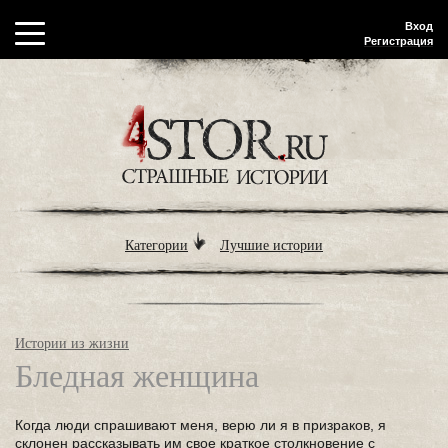
Вход
Регистрация
Категории
Лучшие истории
Истории из жизни
Бледная женщина
Когда люди спрашивают меня, верю ли я в призраков, я
склонен рассказывать им свое краткое столкновение с