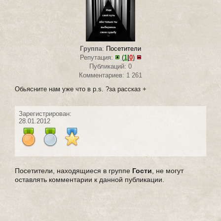
Группа
:
Посетители
Репутация:
(
1
|
0
)
Публикаций: 0
Комментариев: 1 261
Обьясните нам уже что в p.s. ?за рассказ +
Зарегистрирован:
28.01.2012
Посетители, находящиеся в группе
Гости
, не могут
оставлять комментарии к данной публикации.