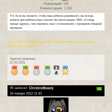
Публикаций: 126
Комментариев: 1 032
P.S: Если вы желаете, чтобы ваш ребенок развивался, вы всегда
можете для ребенка игры скачать без регистрации, SMS, это ведь
проще сделать, чем пережить опыт столкновения с призраком бледной
женщины.
это что? оно испортило все впечатление от рассказа.
ничего не ставлю
Зарегистрирован:
25.03.2011
#5 написал:
ChristineBeauty
+1
24 января 2012 11:43