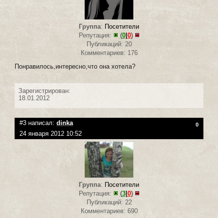
Группа
:
Посетители
Репутация:
(
0
|
0
)
Публикаций: 20
Комментариев: 176
Понравилось,интересно,что она хотела?
Зарегистрирован:
18.01.2012
#3 написал:
dinka
0
24 января 2012 10:52
Группа
:
Посетители
Репутация:
(
3
|
0
)
Публикаций: 22
Комментариев: 690