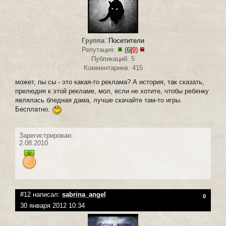
Группа
:
Посетители
Репутация:
(
6
|
0
)
Публикаций: 5
Комментариев: 415
может, пы сы - это какая-то реклама? А история, так сказать,
прелюдия к этой рекламе, мол, если не хотите, чтобы ребенку
являлась бледная дама, лучше скачайте там-то игры.
Бесплатно.
Зарегистрирован:
2.08.2010
#12 написал:
sabrina_angel
0
30 января 2012 10:34