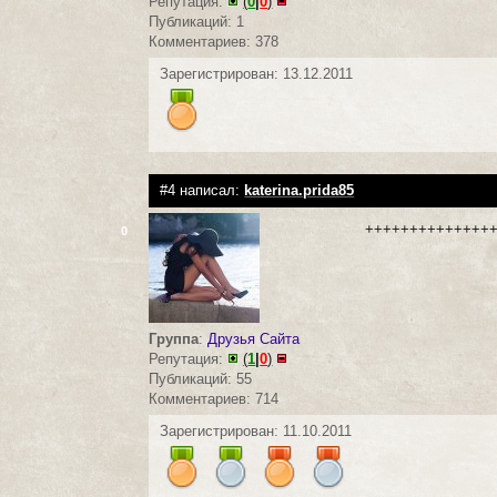
Репутация:
(
0
|
0
)
Публикаций: 1
Комментариев: 378
Зарегистрирован: 13.12.2011
#4 написал:
katerina.prida85
++++++++++++++
0
Группа
:
Друзья Сайта
Репутация:
(
1
|
0
)
Публикаций: 55
Комментариев: 714
Зарегистрирован: 11.10.2011