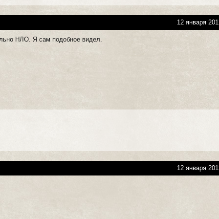
12 января 201
льно НЛО. Я сам подобное видел.
12 января 201