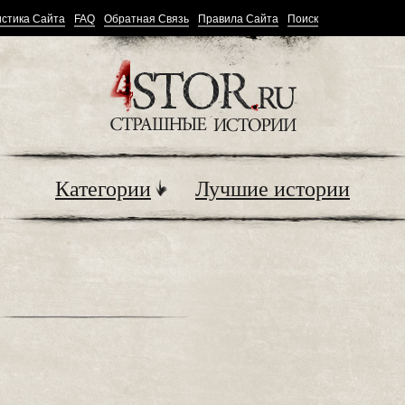
стика Сайта
FAQ
Обратная Связь
Правила Сайта
Поиск
Категории
Лучшие истории