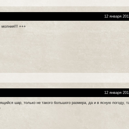
12 января 201
молния!!! +++
12 января 201
ящийся шар, только не такого большого размера, да и в ясную погоду, та
р