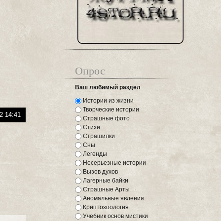
Опрос
Ваш любимый раздел
Истории из жизни
Творческие истории
2 14:41
Страшные фото
Стихи
Страшилки
Сны
Легенды
Несерьезные истории
Вызов духов
Лагерные байки
Страшные Арты
Аномальные явления
Криптозоология
Учебник основ мистики