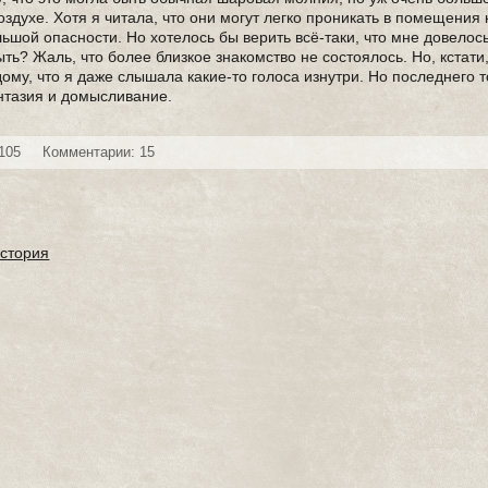
воздухе. Хотя я читала, что они могут легко проникать в помещения 
льшой опасности. Но хотелось бы верить всё-таки, что мне довелос
ыть? Жаль, что более близкое знакомство не состоялось. Но, кстат
дому, что я даже слышала какие-то голоса изнутри. Но последнего 
антазия и домысливание.
105
Комментарии: 15
история