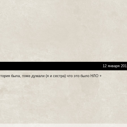
12 января 201
тория была, тоже думали (я и сестра) что это было НЛО +