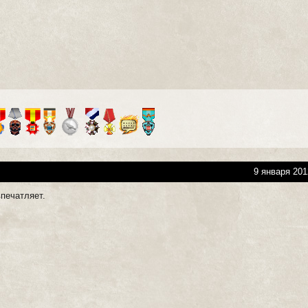
9 января 201
впечатляет.