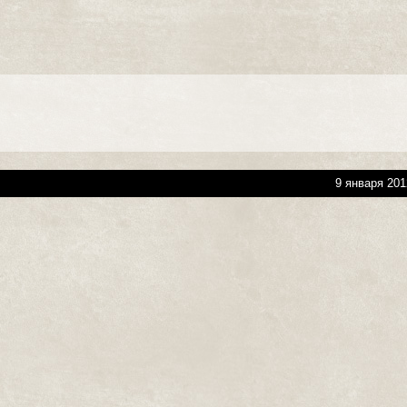
9 января 201