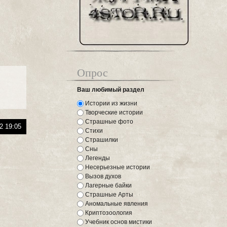
Опрос
Ваш любимый раздел
Истории из жизни
Творческие истории
Страшные фото
2 19:05
Стихи
Страшилки
Сны
Легенды
Несерьезные истории
Вызов духов
Лагерные байки
Страшные Арты
Аномальные явления
Криптозоология
Учебник основ мистики