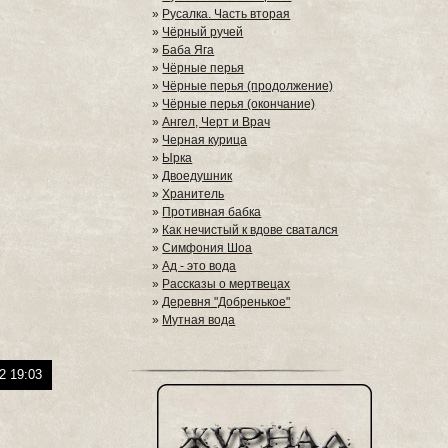
»
Русалка. Часть вторая
»
Чёрный ручей
»
Баба Яга
»
Чёрные перья
»
Чёрные перья (продолжение)
»
Чёрные перья (окончание)
»
Ангел, Черт и Врач
»
Черная курица
»
Ырка
»
Двоедушник
»
Хранитель
»
Противная бабка
»
Как нечистый к вдове сватался
»
Симфония Шоа
»
Ад - это вода
»
Рассказы о мертвецах
»
Деревня "Добренькое"
»
Мутная вода
2 19:03