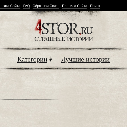
стика Сайта
FAQ
Обратная Связь
Правила Сайта
Поиск
Категории
Лучшие истории