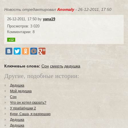
Новость отредактировал
Anomaly
- 26-12-2011, 17:50
26-12-2011, 17:50 by
yana19
Просмотров: 3 020
Комментарии: 8
+12
Ключевые слова:
Сон
смерть
дедушка
Другие, подобные истории:
Дедушка
Мой дедушка
Сон
Что он хотел сказать?
У прабабушки 2
Кури, Саша, я разрешаю
Дедушка
Дедушка