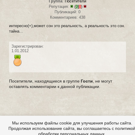
Группа
:
Посетители
Репутация:
(
0
|
0
)
Публикаций: 0
Комментариев: 438
интересно(+),может сон это реальность, а реальность это сон.
тайна...
Зарегистрирован:
1.01.2012
Посетители, находящиеся в группе
Гости
, не могут
оставлять комментарии к данной публикации.
Мы используем файлы cookie для улучшения работы сайта.
Продолжая использование сайта, вы соглашаетесь с политико
обработки персональных данных.