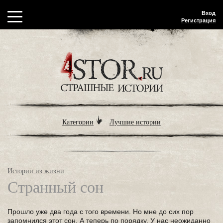
Вход
Регистрация
Категории
Лучшие истории
Истории из жизни
Странный сон
Прошло уже два года с того времени. Но мне до сих пор
запомнился этот сон. А теперь по порядку. У нас неожиданно