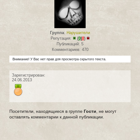
Группа
:
Нарушители
Репутация:
(
0
|
0
)
Публикаций: 5
Комментариев: 470
Внимание! У Вас нет прав для просмотра скрытого текста.
Зарегистрирован:
24.06.2013
Посетители, находящиеся в группе
Гости
, не могут
оставлять комментарии к данной публикации.