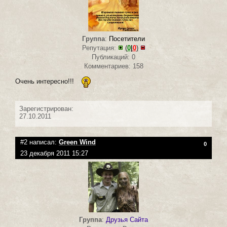
Группа
:
Посетители
Репутация:
(
0
|
0
)
Публикаций: 0
Комментариев: 158
Очень интересно!!!
Зарегистрирован:
27.10.2011
#2 написал:
Green Wind
0
23 декабря 2011 15:27
Группа
:
Друзья Сайта