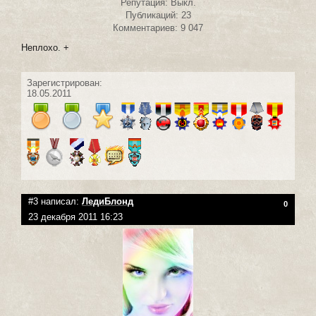
Репутация: Выкл.
Публикаций: 23
Комментариев: 9 047
Неплохо. +
Зарегистрирован:
18.05.2011
#3 написал:
ЛедиБлонд
0
23 декабря 2011 16:23