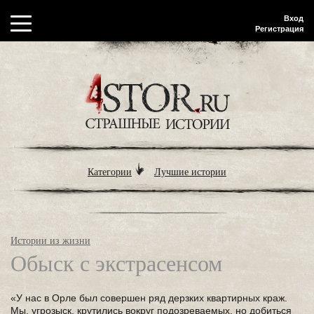
Вход
Регистрация
Категории
Лучшие истории
Истории из жизни
Обыск с экстрасенсом
«У нас в Орле был совершен ряд дерзких квартирных краж.
Мы, угрозыск, крутились вокруг подозреваемых, но добиться