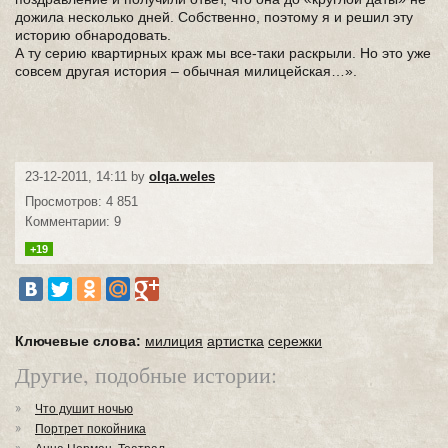
дожила несколько дней. Собственно, поэтому я и решил эту
историю обнародовать.
А ту серию квартирных краж мы все-таки раскрыли. Но это уже
совсем другая история – обычная милицейская…».
23-12-2011, 14:11 by
olqa.weles
Просмотров: 4 851
Комментарии: 9
+19
Ключевые слова:
милиция
артистка
сережки
Другие, подобные истории:
Что душит ночью
Портрет покойника