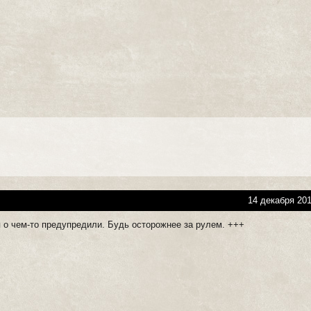
14 декабря 201
я о чем-то предупредили. Будь осторожнее за рулем. +++