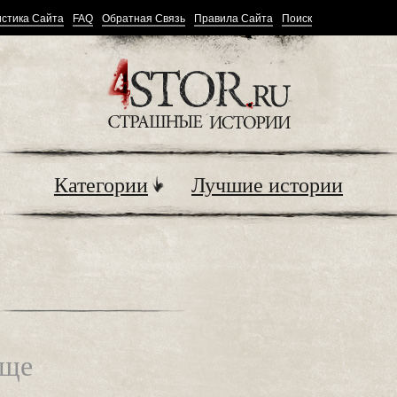
стика Сайта
FAQ
Обратная Связь
Правила Сайта
Поиск
Категории
Лучшие истории
ище