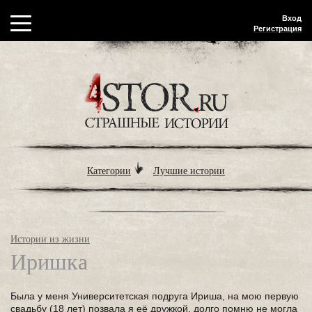
Вход
Регистрация
Категории
Лучшие истории
Истории из жизни
Иришка
Была у меня Университетская подруга Ириша, на мою первую
свадьбу (18 лет) позвала я её дружкой, долго помню не могла