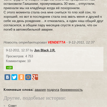
остановили Гаишники, промучившись 30 мин.., отпустили,
приехали мы на кладбище когда её похоронили.
С этого момента стала она мне сниться то пло хой сон, то
хороший, но вот в последнем стала она звать меня и друзей к
себе на день рождение....я отказалась, а один наш общий друг
согласился, в общем пару месяцев спустя я узнала, что он
погиб в автомобильной аварии.
Новость отредактировал
VENDETTA
- 9-12-2011, 12:37
9-12-2011, 12:37 by
Jon Black J.R.
Просмотров: 4 753
Комментарии: 10
+19
Ключевые слова:
авария
подруга
беременность
Другие, подобные истории:
Совет