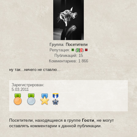
Группа
:
Посетители
Репутация:
(
0
|
0
)
Публикаций: 15
Комментариев: 1 866
ну так...ничего не ставлю...
Зарегистрирован:
5.03.2011
Посетители, находящиеся в группе
Гости
, не могут
оставлять комментарии к данной публикации.