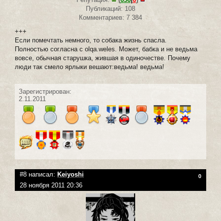
Публикаций: 108
Комментариев: 7 384
+++
Если помечтать немного, то собака жизнь спасла.
Полностью согласна с olqa.weles. Может, бабка и не ведьма
вовсе, обычная старушка, жившая в одиночестве. Почему
люди так смело ярлыки вешают:ведьма! ведьма!
Зарегистрирован:
2.11.2011
#8 написал:
Keiyoshi
0
28 ноября 2011 20:36