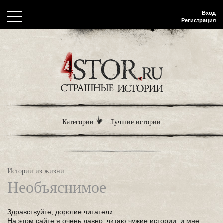
Вход
Регистрация
Категории
Лучшие истории
Истории из жизни
Необъяснимое
Здравствуйте, дорогие читатели.
На этом сайте я очень давно, читаю чужие истории, и мне