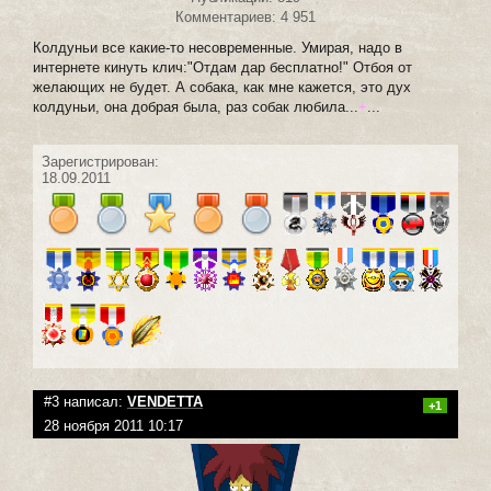
Комментариев: 4 951
Колдуньи все какие-то несовременные. Умирая, надо в
интернете кинуть клич:"Отдам дар бесплатно!" Отбоя от
желающих не будет. А собака, как мне кажется, это дух
колдуньи, она добрая была, раз собак любила...
+
...
Зарегистрирован:
18.09.2011
#3 написал:
VENDETTA
+1
28 ноября 2011 10:17