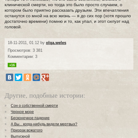
клинической смерти, но тогда это было просто случаем, о
котором было приятно рассказать друзьям. Эти впечатления
останутся со мной на всю жизнь — я до сих пор (хотя прошло
достаточно времени) помню и то, как упал, и этот силуэт над
головой.
18-11-2011, 01:12 by
olqa.weles
Просмотров: 3 381
Комментарии: 3
+16
Другие, подобные истории:
Сон о собственной смерти
Черное море
Бесконечное падение
А Вы... когда-нибудь видели мертвых?
Призрак вожатого
Выпускной