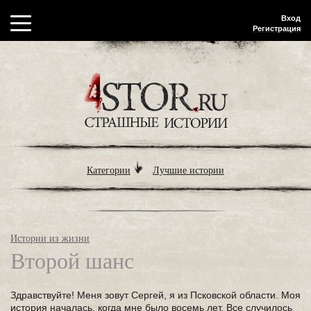
Вход
Регистрация
Категории
Лучшие истории
Истории из жизни
Второй шанс
Здравствуйте! Меня зовут Сергей, я из Псковской области. Моя
история началась, когда мне было восемь лет. Все случилось