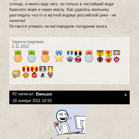
солнце, и много еще чего, но только в чистейшей воде
Красного моря и через маску. Как удалось мальчику
разглядеть что-то в мутной водице российской реки - не
понятно!
Остается уповать на кислородное голодание мозга...
Зарегистрирован:
2.11.2011
#2 написал:
Баньши
0
18 ноября 2011 10:55