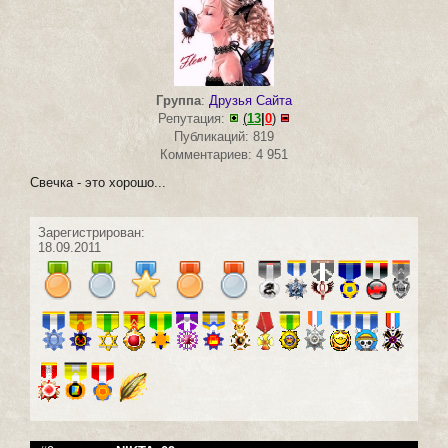
Группа
:
Друзья Сайта
Репутация:
(
13
|
0
)
Публикаций: 819
Комментариев: 4 951
Свечка - это хорошо...
Зарегистрирован:
18.09.2011