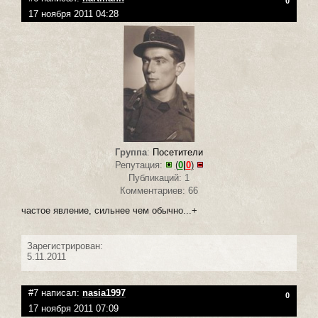
0
17 ноября 2011 04:28
Группа
:
Посетители
Репутация:
(
0
|
0
)
Публикаций: 1
Комментариев: 66
частое явление, сильнее чем обычно...+
Зарегистрирован:
5.11.2011
#7 написал:
nasia1997
0
17 ноября 2011 07:09