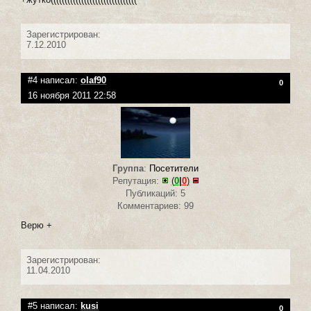
Зарегистрирован:
7.12.2010
#4 написал:
olaf90
0
16 ноября 2011 22:58
Группа
:
Посетители
Репутация:
(
0
|
0
)
Публикаций: 5
Комментариев: 99
Верю +
Зарегистрирован:
11.04.2010
#5 написал:
kusi
0