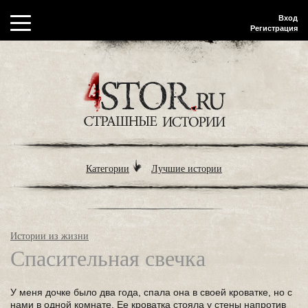
Вход
Регистрация
Категории
Лучшие истории
Истории из жизни
Спасительная свечка
У меня дочке было два года, спала она в своей кроватке, но с
нами в одной комнате. Ее кроватка стояла у стены напротив