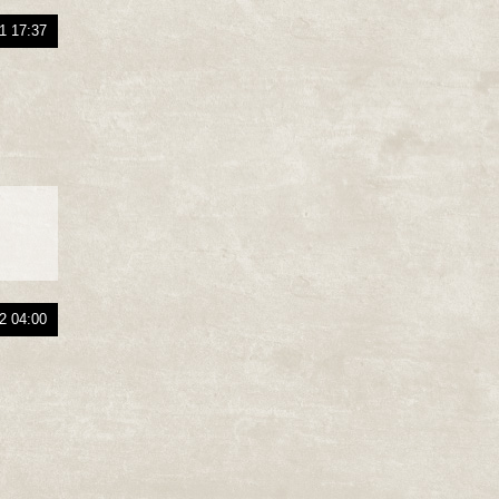
1 17:37
2 04:00