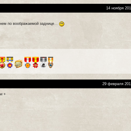
14 ноября 201
мнем по воображаемой заднице...
29 февраля 201
ри +