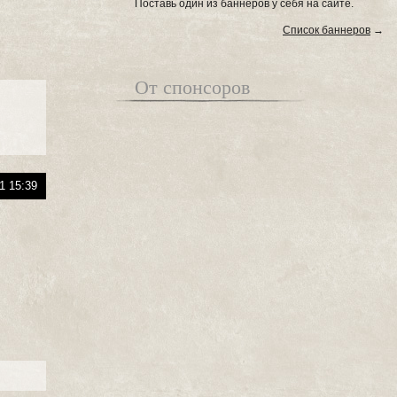
Поставь один из баннеров у себя на сайте.
Список баннеров
→
От спонсоров
1 15:39