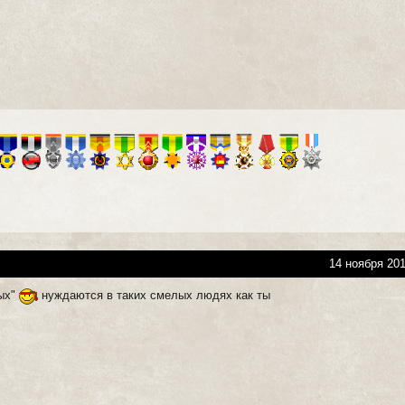
14 ноября 201
вых"
нуждаются в таких смелых людях как ты