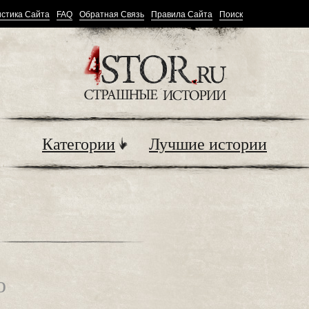
стика Сайта
FAQ
Обратная Связь
Правила Сайта
Поиск
Категории
Лучшие истории
о