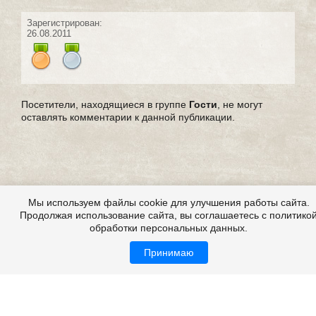
Зарегистрирован:
26.08.2011
Посетители, находящиеся в группе
Гости
, не могут
оставлять комментарии к данной публикации.
Мы используем файлы cookie для улучшения работы сайта.
Продолжая использование сайта, вы соглашаетесь с политико
обработки персональных данных.
Принимаю
Страшные истории из жизни, из реальной жизни,
мистические истории из жизни
Все это на сайте