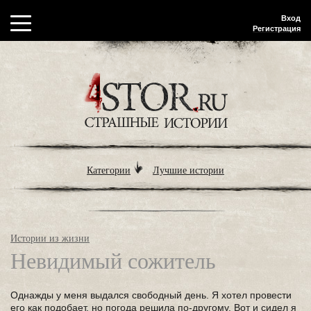
Вход
Регистрация
Категории
Лучшие истории
Истории из жизни
Невидимый сожитель
Однажды у меня выдался свободный день. Я хотел провести
его как подобает, но погода решила по-другому. Вот и сидел я