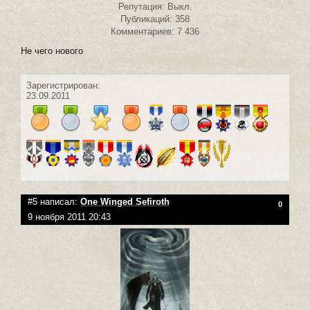
Репутация: Выкл.
Публикаций: 358
Комментариев: 7 436
Не чего нового
Зарегистрирован:
23.09.2011
#5 написал:
One Winged Sefiroth
0
9 ноября 2011 20:43