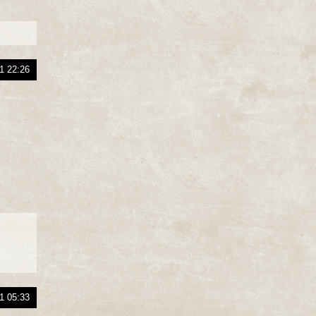
1 22:26
1 05:33