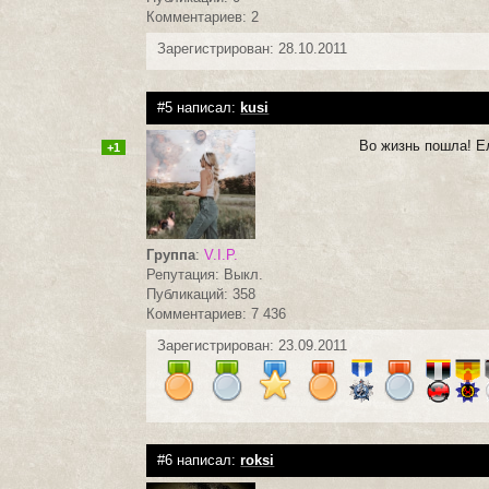
Комментариев: 2
Зарегистрирован: 28.10.2011
#5 написал:
kusi
Во жизнь пошла! Ел
+1
Группа
:
V.I.P.
Репутация: Выкл.
Публикаций: 358
Комментариев: 7 436
Зарегистрирован: 23.09.2011
#6 написал:
roksi