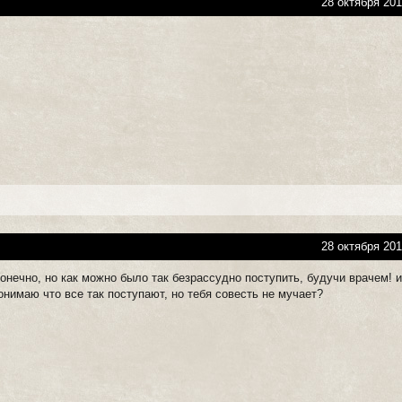
28 октября 201
28 октября 201
конечно, но как можно было так безрассудно поступить, будучи врачем! и
понимаю что все так поступают, но тебя совесть не мучает?