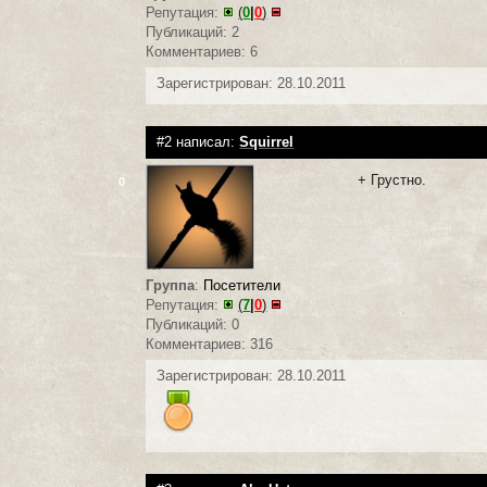
Репутация:
(
0
|
0
)
Публикаций: 2
Комментариев: 6
Зарегистрирован: 28.10.2011
#2 написал:
Squirrel
+ Грустно.
0
Группа
:
Посетители
Репутация:
(
7
|
0
)
Публикаций: 0
Комментариев: 316
Зарегистрирован: 28.10.2011