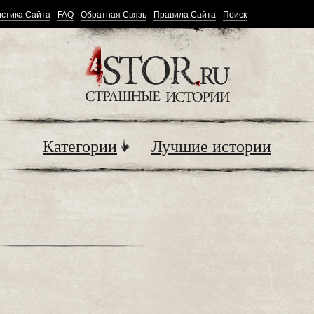
стика Сайта
FAQ
Обратная Связь
Правила Сайта
Поиск
Категории
Лучшие истории