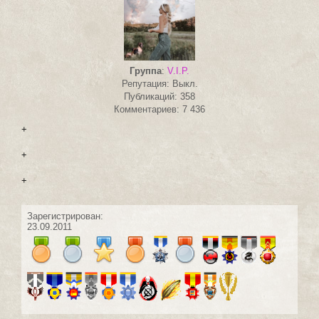
Группа
:
V.I.P.
Репутация: Выкл.
Публикаций: 358
Комментариев: 7 436
+
+
+
Зарегистрирован:
23.09.2011