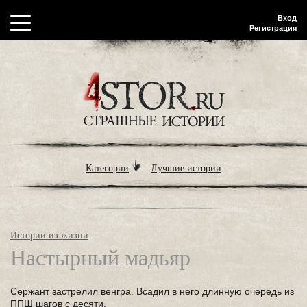
Вход
Регистрация
Категории
Лучшие истории
Истории из жизни
Настырный мадьяр
Сержант застрелил венгра. Всадил в него длинную очередь из
ППШ шагов с десяти.