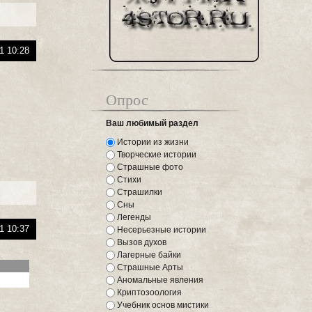
1 10:28
Опрос
Ваш любимый раздел
Истории из жизни
Творческие истории
Страшные фото
Стихи
Страшилки
Сны
Легенды
1 10:37
Несерьезные истории
Вызов духов
Лагерные байки
Страшные Арты
Аномальные явления
Криптозоология
Учебник основ мистики