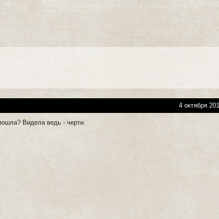
4 октября 201
пошла? Видела ведь - черти.