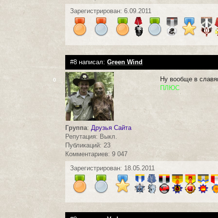
Зарегистрирован: 6.09.2011
#8 написал:
Green Wind
Ну вообще в славя
0
ПЛЮС
Группа
:
Друзья Сайта
Репутация: Выкл.
Публикаций: 23
Комментариев: 9 047
Зарегистрирован: 18.05.2011