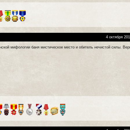
4 октября 201
нской мифологии баня мистическое место и обитель нечистой силы. Вер