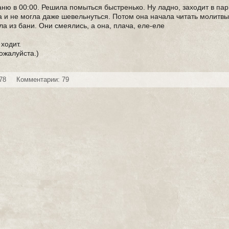
ню в 00:00. Решила помыться быстренько. Ну ладно, заходит в пари
 и не могла даже шевельнуться. Потом она начала читать молитвы
ла из бани. Они смеялись, а она, плача, еле-еле
ходит.
ожалуйста.)
78
Комментарии: 79