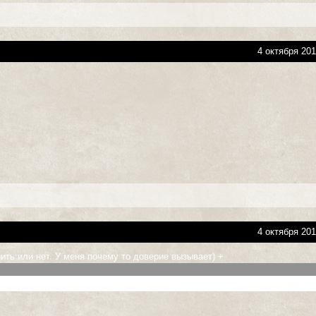
4 октября 201
4 октября 201
ить или нет. У меня почему то доверие вызывает) +