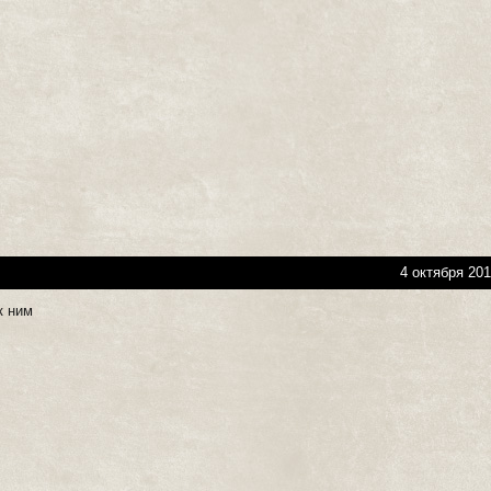
4 октября 201
к ним