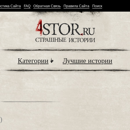
стика Сайта
FAQ
Обратная Связь
Правила Сайта
Поиск
Категории
Лучшие истории
0