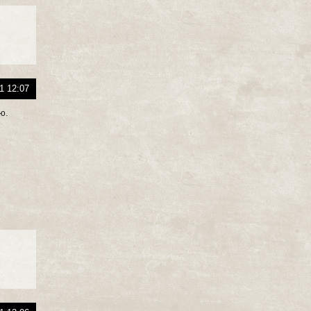
1 12:07
ю.