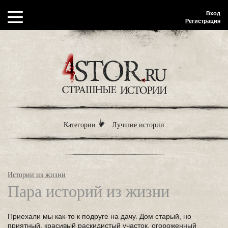
Вход
Регистрация
Категории
Лучшие истории
Истории из жизни
Пара историй из жизни
Приехали мы как-то к подруге на дачу. Дом старый, но
приятный, красивый раскидистый участок, огороженный