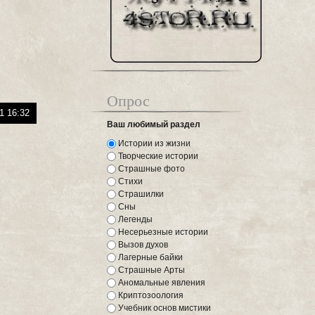
Опрос
1 16:32
Ваш любимый раздел
Истории из жизни
Творческие истории
Страшные фото
Стихи
Страшилки
Сны
Легенды
Несерьезные истории
Вызов духов
Лагерные байки
Страшные Арты
Аномальные явления
Криптозоология
Учебник основ мистики