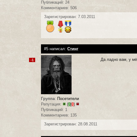
Публикаций: 24
Комментариев: 506
Зарегистрирован: 7.03.2011
#5 написал:
Стинг
Да ладно вам, у мё
-1
Группа
:
Посетители
Репутация:
(
0
|
0
)
Публикаций: 1
Комментариев: 135
Зарегистрирован: 28.08.2011