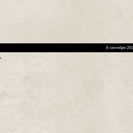
9 сентября 201
+