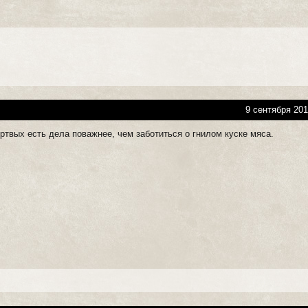
9 сентября 201
ртвых есть дела поважнее, чем заботиться о гнилом куске мяса.