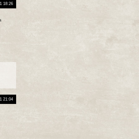
1 18:26
а
1 21:04