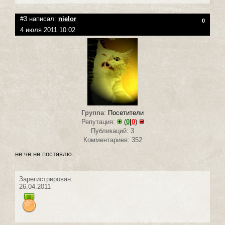
#3 написал:
nielor
0
4 июля 2011 10:02
Группа
:
Посетители
Репутация:
(
0
|
0
)
Публикаций: 3
Комментариев: 352
не че не поставлю
Зарегистрирован:
26.04.2011