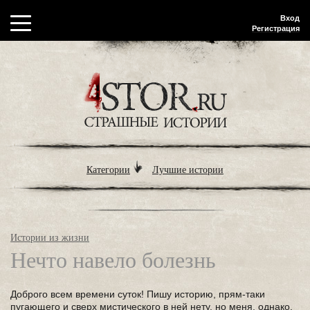
Вход
Регистрация
Категории
Лучшие истории
Истории из жизни
Нечто навело болезнь
Доброго всем времени суток! Пишу историю, прям-таки
пугающего и сверх мистического в ней нету, но меня, однако,