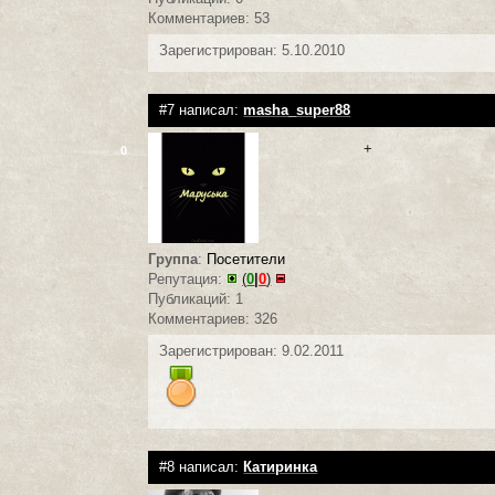
Комментариев: 53
Зарегистрирован: 5.10.2010
#7 написал:
masha_super88
+
0
Группа
:
Посетители
Репутация:
(
0
|
0
)
Публикаций: 1
Комментариев: 326
Зарегистрирован: 9.02.2011
#8 написал:
Катиринка