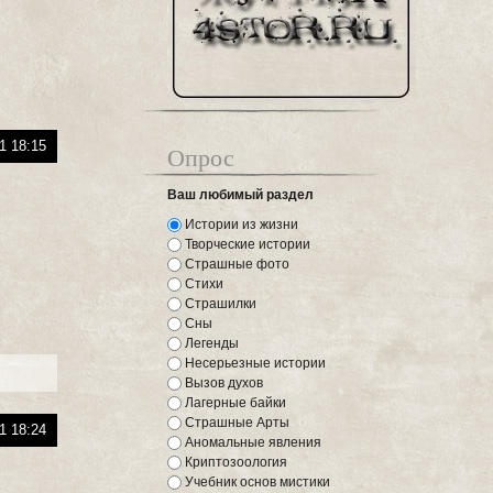
1 18:15
Опрос
Ваш любимый раздел
Истории из жизни
Творческие истории
Страшные фото
Стихи
Страшилки
Сны
Легенды
Несерьезные истории
Вызов духов
Лагерные байки
Страшные Арты
1 18:24
Аномальные явления
Криптозоология
Учебник основ мистики