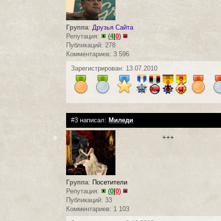
Группа
:
Друзья Сайта
Репутация:
(
4
|
0
)
Публикаций: 278
Комментариев: 3 596
Зарегистрирован: 13.07.2010
#3 написал:
Миледи
+++
0
Группа
:
Посетители
Репутация:
(
0
|
0
)
Публикаций: 33
Комментариев: 1 103