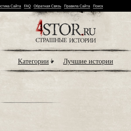
стика Сайта
FAQ
Обратная Связь
Правила Сайта
Поиск
Категории
Лучшие истории