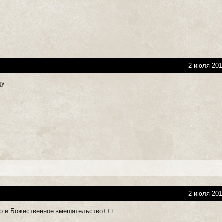
2 июля 201
ду.
2 июля 201
но и Божественное вмешательство+++