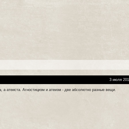
3 июля 201
а, а атеиста. Агностицизм и атеизм - две абсолютно разные вещи.