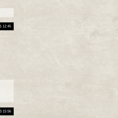
1 12:45
3 15:56