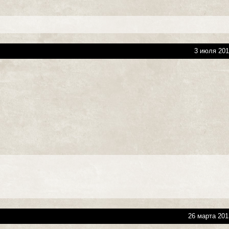
3 июля 201
26 марта 201