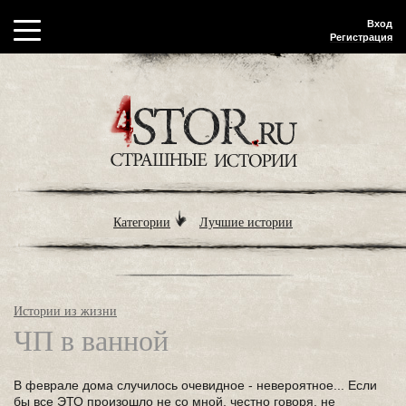
Вход
Регистрация
Категории
Лучшие истории
Истории из жизни
ЧП в ванной
В феврале дома случилось очевидное - невероятное... Если
бы все ЭТО произошло не со мной, честно говоря, не