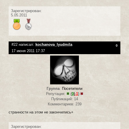
Зарегистрирован:
5.05.2011
#22 написал:
kochanova_lyudmila
0
17 июня 2011 17:37
Группа
:
Посетители
Репутация:
(
0
|
-1
)
Публикаций: 14
Комментариев: 239
странности на этом не закончились+
Зарегистрирован: