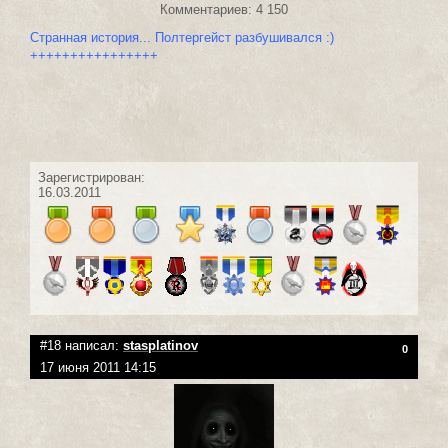
Комментариев: 4 150
Странная история... Полтергейст разбушивался :)
++++++++++++++++
Зарегистрирован:
16.03.2011
#18 написал:
stasplatinov
0
17 июня 2011 14:15