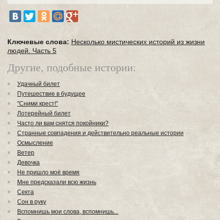
Ключевые слова:
Несколько мистических историй из жизни
людей. Часть 5
Другие, подобные истории:
Удачный билет
Путешествие в будущее
"Сними крест!"
Лотерейный билет
Часто ли вам снятся покойники?
Странные совпадения и действительно реальные истории
Осмысление
Ветер
Девочка
Не пришло моё время
Мне предсказали всю жизнь
Секта
Сон в руку
Вспомнишь мои слова, вспомнишь...