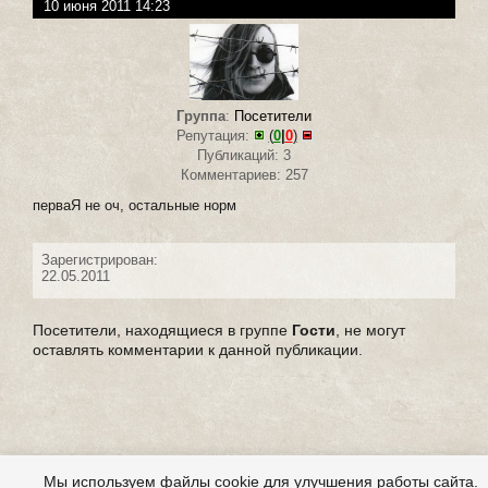
10 июня 2011 14:23
Группа
:
Посетители
Репутация:
(
0
|
0
)
Публикаций: 3
Комментариев: 257
перваЯ не оч, остальные норм
Зарегистрирован:
22.05.2011
Посетители, находящиеся в группе
Гости
, не могут
оставлять комментарии к данной публикации.
Мы используем файлы cookie для улучшения работы сайта.