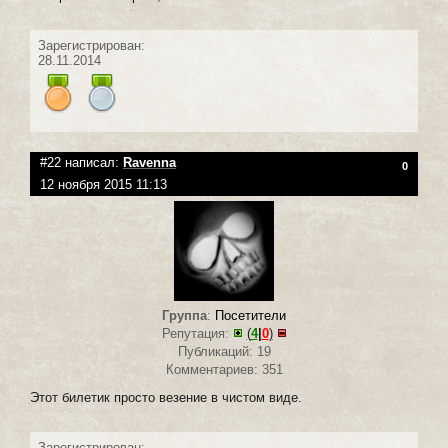
Зарегистрирован:
28.11.2014
#22 написал:
Ravenna
0
12 ноября 2015 11:13
Группа
:
Посетители
Репутация:
(
4
|
0
)
Публикаций: 19
Комментариев: 351
Этот билетик просто везение в чистом виде.
Зарегистрирован: