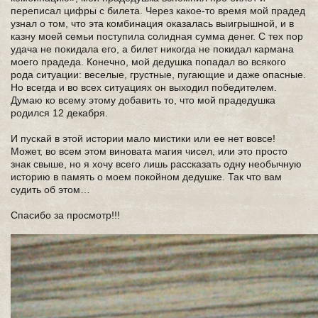
переписал цифры с билета. Через какое-то время мой прадед
узнал о том, что эта комбинация оказалась выигрышной, и в
казну моей семьи поступила солидная сумма денег. С тех пор
удача не покидала его, а билет никогда не покидал кармана
моего прадеда. Конечно, мой дедушка попадал во всякого
рода ситуации: веселые, грустные, пугающие и даже опасные.
Но всегда и во всех ситуациях он выходил победителем.
Думаю ко всему этому добавить то, что мой прадедушка
родился 12 декабря.
И пускай в этой истории мало мистики или ее нет вовсе!
Может, во всем этом виновата магия чисел, или это просто
знак свыше, но я хочу всего лишь рассказать одну необычную
историю в память о моем покойном дедушке. Так что вам
судить об этом…
Спасибо за просмотр!!!