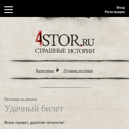
Вход
Регистрация
Категории
Лучшие истории
Истории из жизни
Удачный билет
Всем привет, дорогие читатели!