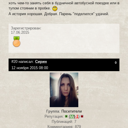
хоть чем-то занять себя в будничной автобусной поездке или в
тупом стоянии в пробке.
А история хорошая. Добрая. Парень "поделился" удачей.
Зарегистрирован:
17.06.2015
#20 написал:
Сирин
0
12 ноября 2015 08:00
Группа
:
Посетители
Репутация:
(
77
|
-1
)
Публикаций: 7
Комментариев: 879