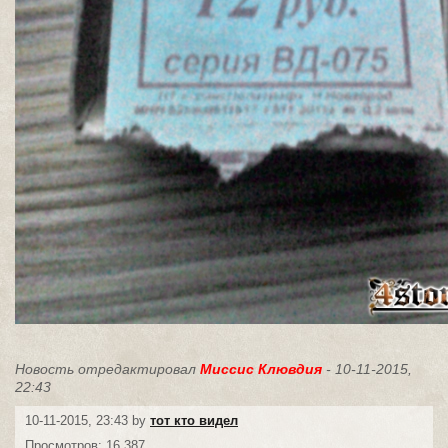
Новость отредактировал
Миссис Клювдия
- 10-11-2015,
22:43
10-11-2015, 23:43 by
тот кто видел
Просмотров: 16 387