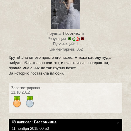
Группа
:
Посетители
Репутация:
(
0
|
0
)
Публикаций: 1
Комментариев: 862
Круто! Значит это просто его число. Я тоже как еду куда-
нибудь обязательно считаю, и счастливые попадаются,
правда мне с них не так крупно везет.
За историю поставила плюсик.
Зарегистрирован:
21.10.2012
#8 написал:
Бессонница
0
11 ноября 2015 00:50