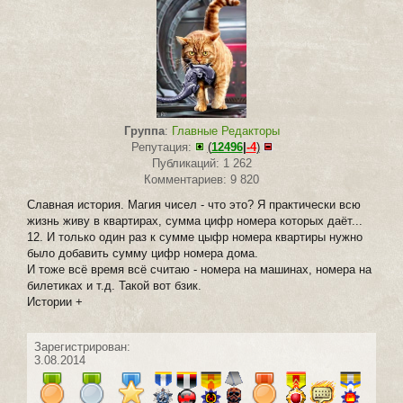
Группа
:
Главные Редакторы
Репутация:
(
12496
|
-4
)
Публикаций: 1 262
Комментариев: 9 820
Славная история. Магия чисел - что это? Я практически всю
жизнь живу в квартирах, сумма цифр номера которых даёт...
12. И только один раз к сумме цыфр номера квартиры нужно
было добавить сумму цифр номера дома.
И тоже всё время всё считаю - номера на машинах, номера на
билетиках и т.д. Такой вот бзик.
Истории +
Зарегистрирован:
3.08.2014