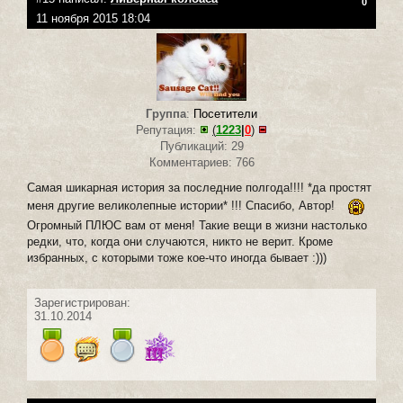
0
11 ноября 2015 18:04
Группа
:
Посетители
Репутация:
(
1223
|
0
)
Публикаций: 29
Комментариев: 766
Самая шикарная история за последние полгода!!!! *да простят
меня другие великолепные истории* !!! Спасибо, Автор!
Огромный ПЛЮС вам от меня! Такие вещи в жизни настолько
редки, что, когда они случаются, никто не верит. Кроме
избранных, с которыми тоже кое-что иногда бывает :)))
Зарегистрирован:
31.10.2014