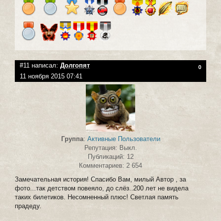
#11 написал:
Долгопят
0
11 ноября 2015 07:41
Группа
:
Активные Пользователи
Репутация: Выкл.
Публикаций: 12
Комментариев: 2 654
Замечательная история! Спасибо Вам, милый Автор , за
фото...так детством повеяло, до слёз..200 лет не видела
таких билетиков. Несомненный плюс! Светлая память
прадеду.