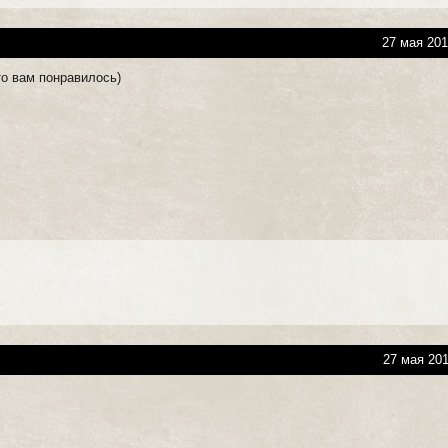
27 мая 201
то вам понравилось)
27 мая 201