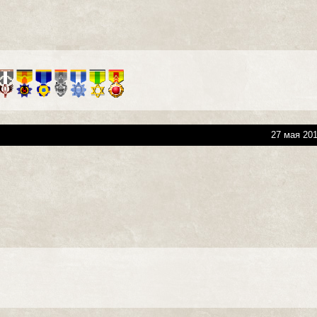
27 мая 201