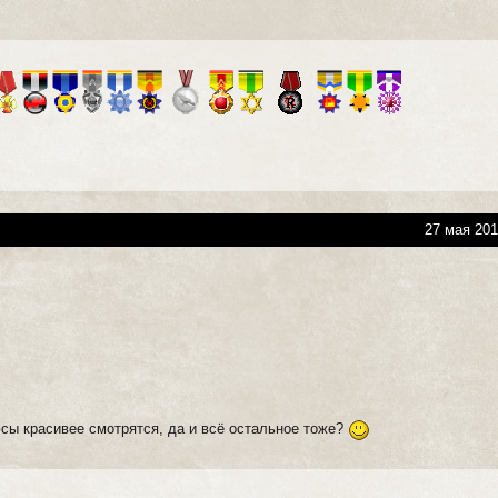
27 мая 201
юсы красивее смотрятся, да и всё остальное тоже?