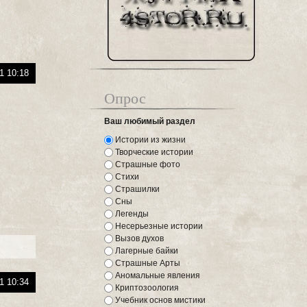
1 10:18
Опрос
Ваш любимый раздел
Истории из жизни
Творческие истории
Страшные фото
Стихи
Страшилки
Сны
Легенды
Несерьезные истории
Вызов духов
Лагерные байки
Страшные Арты
Аномальные явления
1 10:34
Криптозоология
Учебник основ мистики