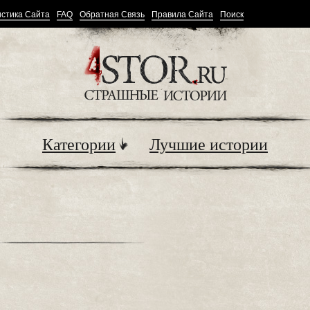
стика Сайта
FAQ
Обратная Связь
Правила Сайта
Поиск
Категории
Лучшие истории