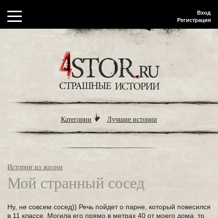
Вход
Регистрация
Категории
Лучшие истории
Истории из жизни
Мой странный сосед
Ну, не совсем сосед)) Речь пойдет о парне, который повесился
в 11 классе. Могила его прямо в метрах 40 от моего дома, то