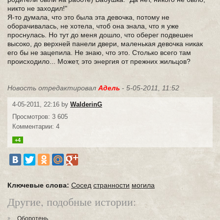
никто не заходил!"
Я-то думала, что это была эта девочка, потому не
оборачивалась, не хотела, чтоб она знала, что я уже
проснулась. Но тут до меня дошло, что оберег подвешен
высоко, до верхней панели двери, маленькая девочка никак
его бы не зацепила. Не знаю, что это. Столько всего там
происходило... Может, это энергия от прежних жильцов?
Новость отредактировал
Адель
- 5-05-2011, 11:52
4-05-2011, 22:16 by
WalderinG
Просмотров: 3 605
Комментарии: 4
+4
Ключевые слова:
Сосед
странности
могила
Другие, подобные истории:
Оборотень