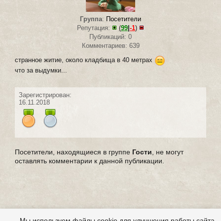
Группа
:
Посетители
Репутация:
(
99
|
-1
)
Публикаций: 0
Комментариев: 639
странное житие, около кладбища в 40 метрах
что за выдумки...
Зарегистрирован:
16.11.2018
Посетители, находящиеся в группе
Гости
, не могут
оставлять комментарии к данной публикации.
Мы используем файлы cookie для улучшения работы сайта.