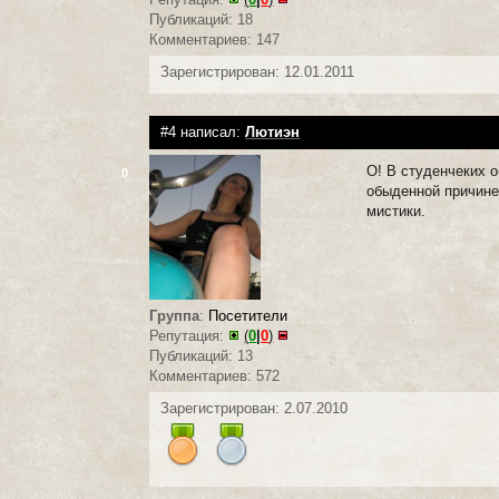
Публикаций: 18
Комментариев: 147
Зарегистрирован: 12.01.2011
#4 написал:
Лютиэн
О! В студенчеких о
0
обыденной причине.
мистики.
Группа
:
Посетители
Репутация:
(
0
|
0
)
Публикаций: 13
Комментариев: 572
Зарегистрирован: 2.07.2010