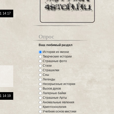
1 14:17
Опрос
Ваш любимый раздел
Истории из жизни
Творческие истории
Страшные фото
Стихи
Страшилки
Сны
Легенды
Несерьезные истории
Вызов духов
Лагерные байки
1 14:19
Страшные Арты
Аномальные явления
Криптозоология
Учебник основ мистики