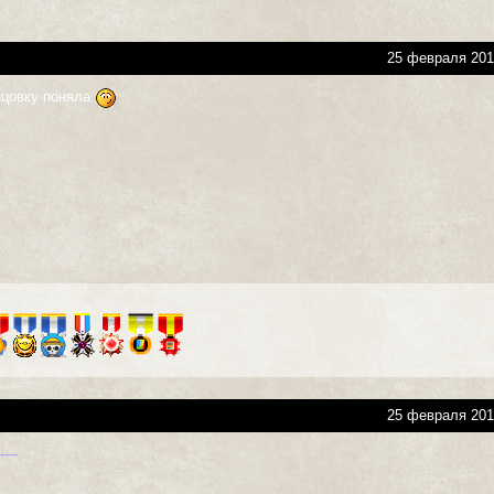
25 февраля 201
онцовку поняла
25 февраля 201
---