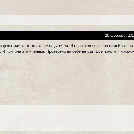
25 февраля 201
бщежитиях чего только не случается. И происходит все по самой что ни
 И причина эта - пьянка. Проверено на себе не раз. Все просто и никако