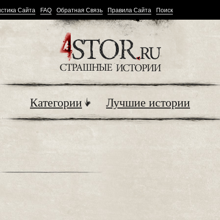
стика Сайта
FAQ
Обратная Связь
Правила Сайта
Поиск
Категории
Лучшие истории