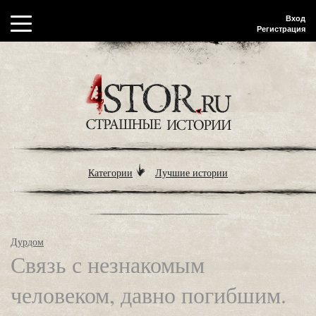
Вход
Регистрация
Категории
Лучшие истории
Дурдом
Связь с незнакомым
человеком, давно погибшим.