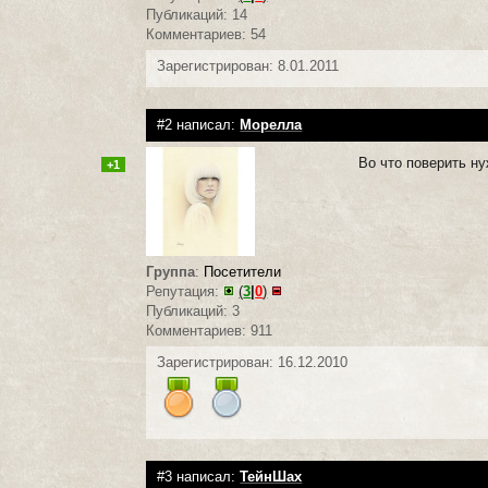
Публикаций: 14
Комментариев: 54
Зарегистрирован: 8.01.2011
#2 написал:
Морелла
Во что поверить н
+1
Группа
:
Посетители
Репутация:
(
3
|
0
)
Публикаций: 3
Комментариев: 911
Зарегистрирован: 16.12.2010
#3 написал:
ТейнШах