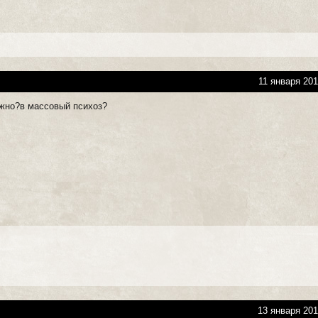
11 января 201
ужно?в массовый психоз?
13 января 201