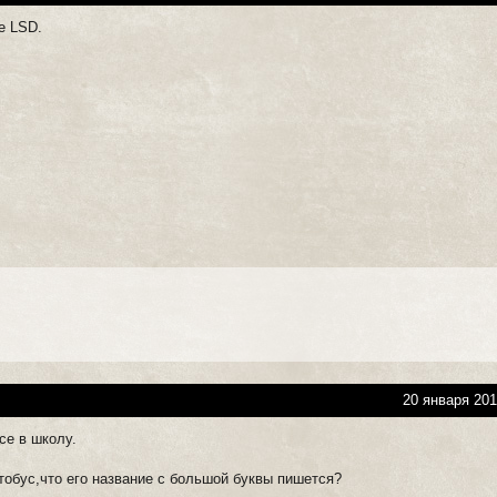
е LSD.
20 января 201
се в школу.
тобус,что его название с большой буквы пишется?