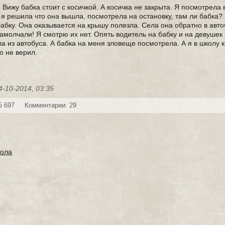
 Вижу бабка стоит с косичкой. А косичка не закрыта. Я посмотрела 
 я решила что она вышла, посмотрела на остановку, там ли бабка?
бабку. Она оказывается на крышу полезла. Села она обратно в авто
амолчали! Я смотрю их нет. Опять водитель на бабку и на девушек о
а из автобуса. А бабка на меня зловеще посмотрела. А я в школу
о не верил.
4-10-2014, 03:35
5 697
Комментарии: 29
ола