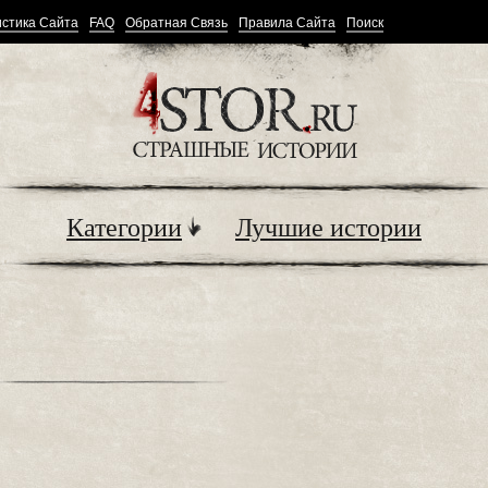
стика Сайта
FAQ
Обратная Связь
Правила Сайта
Поиск
Категории
Лучшие истории