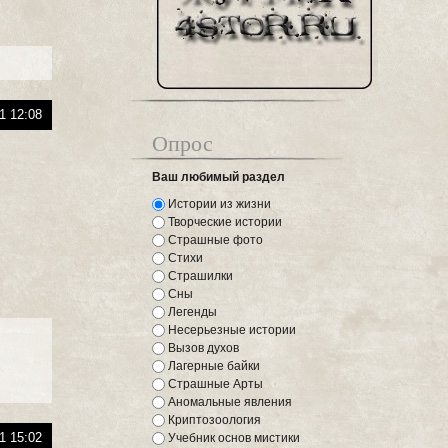
1 12:08
Опрос
Ваш любимый раздел
Истории из жизни
Творческие истории
Страшные фото
Стихи
Страшилки
Сны
Легенды
Несерьезные истории
Вызов духов
Лагерные байки
Страшные Арты
Аномальные явления
Криптозоология
1 15:02
Учебник основ мистики