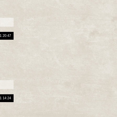
1 20:47
1 14:24