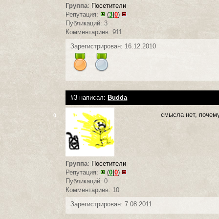
Группа
:
Посетители
Репутация:
(
3
|
0
)
Публикаций: 3
Комментариев: 911
Зарегистрирован: 16.12.2010
#3 написал:
Budda
смысла нет, почему 
0
Группа
:
Посетители
Репутация:
(
0
|
0
)
Публикаций: 0
Комментариев: 10
Зарегистрирован: 7.08.2011