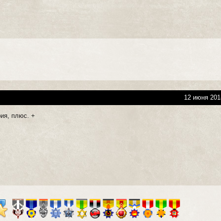
12 июня 201
ия, плюс. +