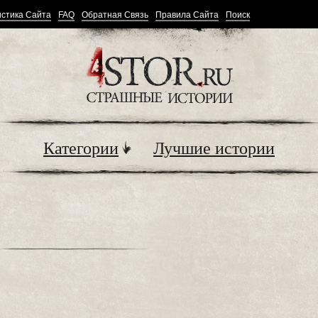
стика Сайта
FAQ
Обратная Связь
Правила Сайта
Поиск
Категории
Лучшие истории