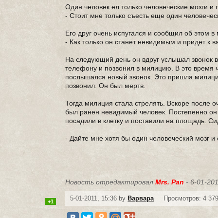
Один человек ел только человеческие мозги и 
- Стоит мне только съесть еще один человечес
Его друг очень испугался и сообщил об этом 
- Как только он станет невидимым и придет к ва
На следующий день он вдруг услышал звонок в 
телефону и позвонил в милицию. В это время ч
послышался новый звонок. Это пришла милиция
позвонил. Он был мертв.
Тогда милиция стала стрелять. Вскоре после 
был ранен невидимый человек. Постепенно он 
посадили в клетку и поставили на площадь. Си
- Дайте мне хотя бы один человеческий мозг и
Новость отредактировал
Mrs. Pan
- 6-01-201
5-01-2011, 15:36 by
Варвара
Просмотров: 4 37
+1