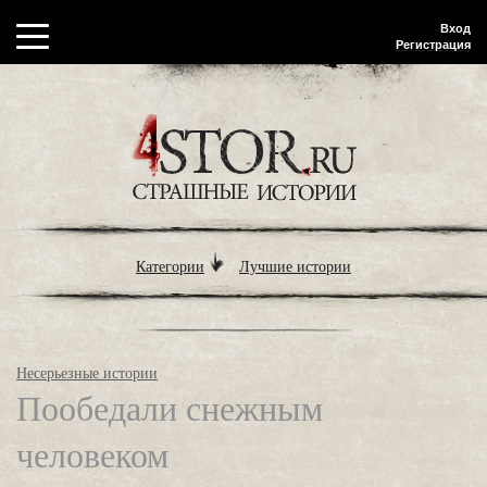
Вход
Регистрация
Категории
Лучшие истории
Несерьезные истории
Пообедали снежным
человеком