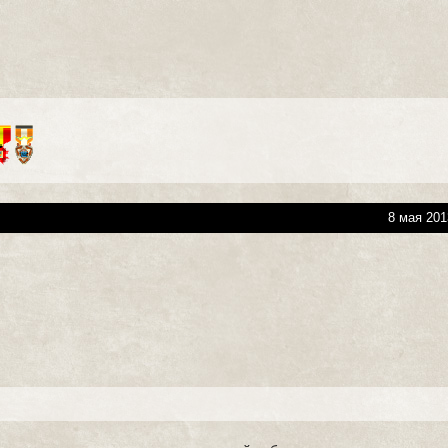
8 мая 201