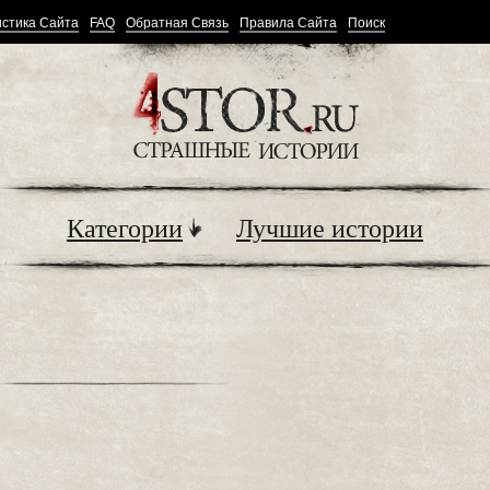
стика Сайта
FAQ
Обратная Связь
Правила Сайта
Поиск
Категории
Лучшие истории