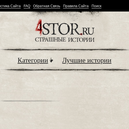
стика Сайта
FAQ
Обратная Связь
Правила Сайта
Поиск
Категории
Лучшие истории