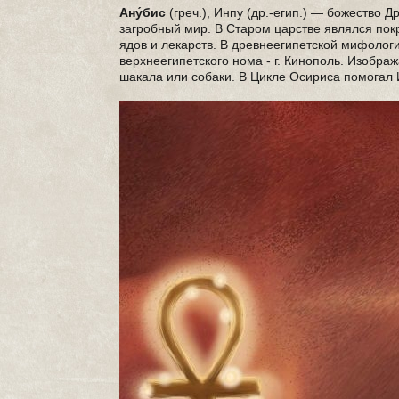
Ану́бис
(греч.), Инпу (др.-егип.) — божество 
загробный мир. В Старом царстве являлся пок
ядов и лекарств. В древнеегипетской мифолог
верхнеегипетского нома - г. Кинополь. Изображ
шакала или собаки. В Цикле Осириса помогал 