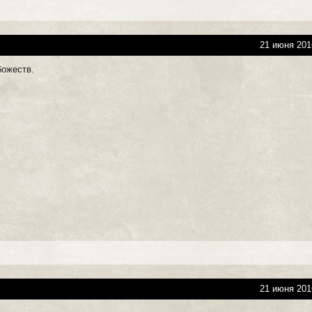
21 июня 201
божеств.
21 июня 201