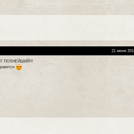
21 июня 201
РГ ПОЛНЕЙШИЙ!!!
нравится