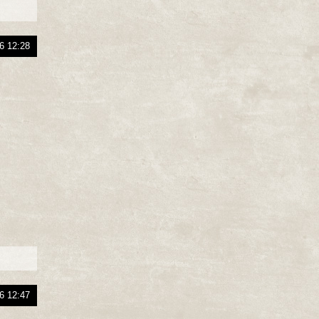
6 12:28
6 12:47