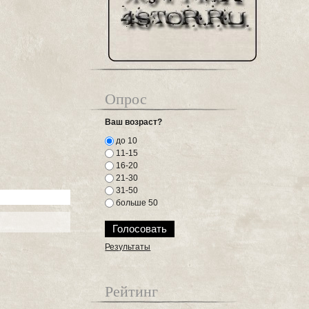
Опрос
Ваш возраст?
до 10
11-15
16-20
21-30
31-50
больше 50
Результаты
Рейтинг