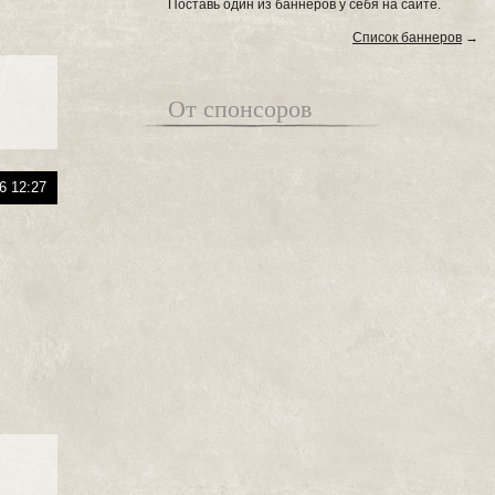
Поставь один из баннеров у себя на сайте.
Список баннеров
→
От спонсоров
6 12:27