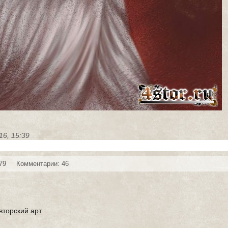
16, 15:39
79
Комментарии: 46
вторский арт