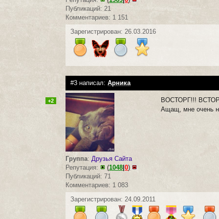
Публикаций: 21
Комментариев: 1 151
Зарегистрирован: 26.03.2016
#3 написал:
Арника
ВОСТОРГ!!! ВСТО
+2
Ащащ, мне очень 
Группа
:
Друзья Сайта
Репутация:
(
1048
|
0
)
Публикаций: 71
Комментариев: 1 083
Зарегистрирован: 24.09.2011