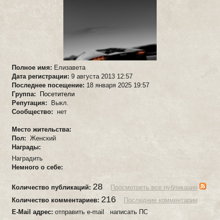
Полное имя:
Елизавета
Дата регистрации:
9 августа 2013 12:57
Последнее посещение:
18 января 2025 19:57
Группа:
Посетители
Репутация:
Выкл.
Сообщество:
нет
Место жительства:
Пол:
Женский
Награды:
Наградить
Немного о себе:
28
Количество публикаций:
Просмотреть все публикации
216
Количество комментариев:
Последние комментарии
E-Mail адрес:
отправить e-mail написать ПС