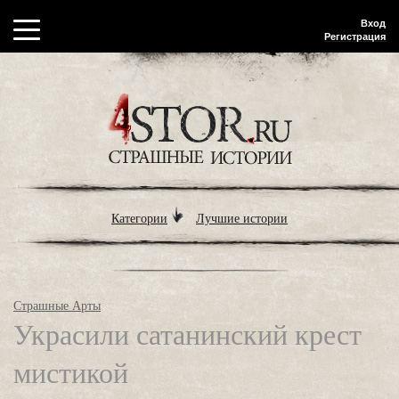
Вход
Регистрация
Категории
Лучшие истории
Страшные Арты
Украсили сатанинский крест
мистикой