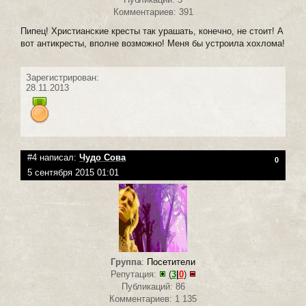
Комментариев: 391
Пипец! Христианские кресты так урашать, конечно, не стоит! А
вот антикресты, вполне возможно! Меня бы устроила хохлома!
Зарегистрирован:
28.11.2013
#4 написал:
Чудо Сова
0
5 сентября 2015 01:01
Группа
:
Посетители
Репутация:
(
3
|
0
)
Публикаций: 86
Комментариев: 1 135