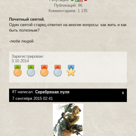
Публикаций: 86
Комментариев: 1 135
Почетный святой
,
Один святой старец ответил на многие вопросы: как жить и как
быть полезным?
-люби людей.
Зарегистрирован:
3.10.2014
#7 написал:
Серебряная пуля
0
7 сентября 2015 02:41