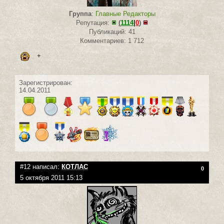
Группа
:
Главные Редакторы
Репутация:
(
1114
|
0
)
Публикаций: 41
Комментариев: 1 712
+
Зарегистрирован:
14.04.2011
#12 написал:
КОТЛАС
0
5 октября 2011 15:13