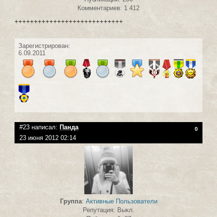
Комментариев: 1 412
++++++++++++++++++++++++++++
Зарегистрирован:
6.09.2011
#23 написал:
Панда
0
23 июня 2012 02:14
Группа
:
Активные Пользователи
Репутация: Выкл.