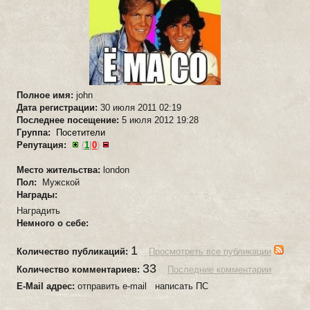
Полное имя:
john
Дата регистрации:
30 июля 2011 02:19
Последнее посещение:
5 июля 2012 19:28
Группа:
Посетители
Репутация:
(
1
|
0
)
Место жительства:
london
Пол:
Мужской
Награды:
Наградить
Немного о себе:
1
Количество публикаций:
Просмотреть все публикации
33
Количество комментариев:
Последние комментарии
E-Mail адрес:
отправить e-mail написать ПС