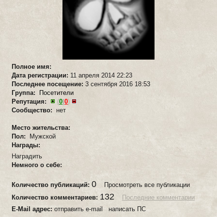
Полное имя:
Дата регистрации:
11 апреля 2014 22:23
Последнее посещение:
3 сентября 2016 18:53
Группа:
Посетители
Репутация:
(
0
|
0
)
Сообщество:
нет
Место жительства:
Пол:
Мужской
Награды:
Наградить
Немного о себе:
0
Количество публикаций:
Просмотреть все публикации
132
Количество комментариев:
Последние комментарии
E-Mail адрес:
отправить e-mail написать ПС