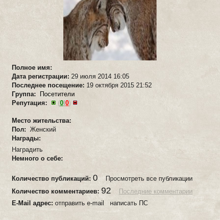
Полное имя:
Дата регистрации:
29 июля 2014 16:05
Последнее посещение:
19 октября 2015 21:52
Группа:
Посетители
Репутация:
(
0
|
0
)
Место жительства:
Пол:
Женский
Награды:
Наградить
Немного о себе:
0
Количество публикаций:
Просмотреть все публикации
92
Количество комментариев:
Последние комментарии
E-Mail адрес:
отправить e-mail написать ПС