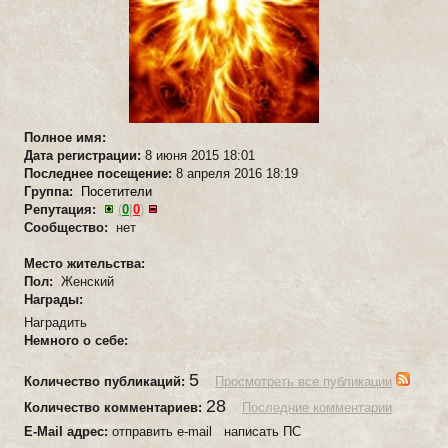
Полное имя:
Дата регистрации:
8 июня 2015 18:01
Последнее посещение:
8 апреля 2016 18:19
Группа:
Посетители
Репутация:
(
0
|
0
)
Сообщество:
нет
Место жительства:
Пол:
Женский
Награды:
Наградить
Немного о себе:
5
Количество публикаций:
Просмотреть все публикации
28
Количество комментариев:
Последние комментарии
E-Mail адрес:
отправить e-mail написать ПС