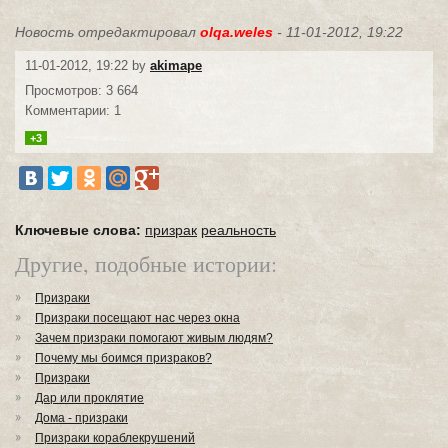
Новость отредактировал
olqa.weles
- 11-01-2012, 19:22
11-01-2012, 19:22 by
akimape
Просмотров: 3 664
Комментарии: 1
+3
Ключевые слова:
призрак
реальность
Другие, подобные истории:
Призраки
Призраки посещают нас через окна
Зачем призраки помогают живым людям?
Почему мы боимся призраков?
Призраки
Дар или проклятие
Дома - призраки
Призраки кораблекрушений