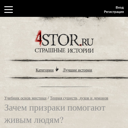
Вход
Регистрация
Категории
Лучшие истории
Учебник основ мистики
/
Теория существ, духов и демонов
Зачем призраки помогают
живым людям?