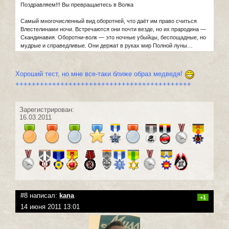
Поздравляем!!! Вы превращаетесь в Волка
Самый многочисленный вид оборотней, что даёт им право считься
Влестелинами ночи. Встречаются они почти везде, но их прародина —
Скандинавия. Оборотни-волк — это ночные убыйцы, беспощадные, но
мудрые и справедливые. Они держат в руках мир Полной луны…
Хороший тест, но мне все-таки ближе образ медведя!
+++++++++++++++++++++++++++++++++++++++++++
Зарегистрирован:
16.03.2011
#8 написал:
kana
+1
14 июня 2011 13:01