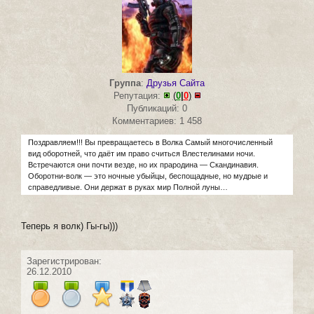
Группа
:
Друзья Сайта
Репутация:
(
0
|
0
)
Публикаций: 0
Комментариев: 1 458
Поздравляем!!! Вы превращаетесь в Волка Самый многочисленный
вид оборотней, что даёт им право считься Влестелинами ночи.
Встречаются они почти везде, но их прародина — Скандинавия.
Оборотни-волк — это ночные убыйцы, беспощадные, но мудрые и
справедливые. Они держат в руках мир Полной луны…
Теперь я волк) Гы-гы)))
Зарегистрирован:
26.12.2010