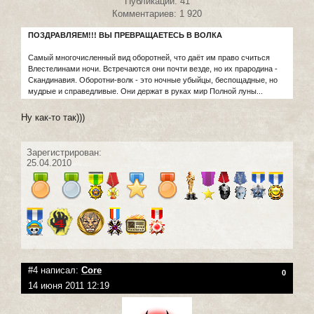
Публикаций: 41
Комментариев: 1 920
ПОЗДРАВЛЯЕМ!!! ВЫ ПРЕВРАЩАЕТЕСЬ В ВОЛКА
Самый многочисленный вид оборотней, что даёт им право считься
Влестелинами ночи. Встречаются они почти везде, но их прародина -
Скандинавия. Оборотни-волк - это ночные убыйцы, беспощадные, но
мудрые и справедливые. Они держат в руках мир Полной луны...
Ну как-то так)))
Зарегистрирован:
25.04.2010
#4 написал:
Core
0
14 июня 2011 12:19