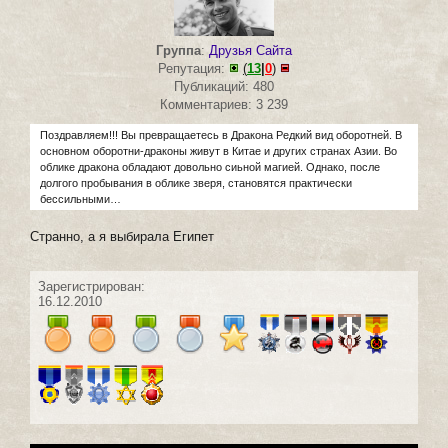
Группа
:
Друзья Сайта
Репутация:
(
13
|
0
)
Публикаций: 480
Комментариев: 3 239
Поздравляем!!! Вы превращаетесь в Дракона Редкий вид оборотней. В
основном оборотни-драконы живут в Китае и других странах Азии. Во
облике дракона обладают довольно сиьной магией. Однако, после
долгого пробывания в облике зверя, становятся практически
бессильными…
Странно, а я выбирала Египет
Зарегистрирован:
16.12.2010