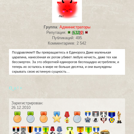
Группа
:
Администраторы
Репутация:
(
632
|
0
)
Публикаций: 495
Комментариев: 2 542
Поздравляем!!! Вы превращаетесь в Единорога Даже маленькая
царапина, нанесённая их рогом убивет любую нечисть, даже тех как
бессмертен. За это оборотней-единорогов беспощадно истребляли, и
теперь их осталось в мире не больше десятка, и они вынуждены
скрывать свою истинную сущность…
О_о ! +
Зарегистрирован:
26.12.2010