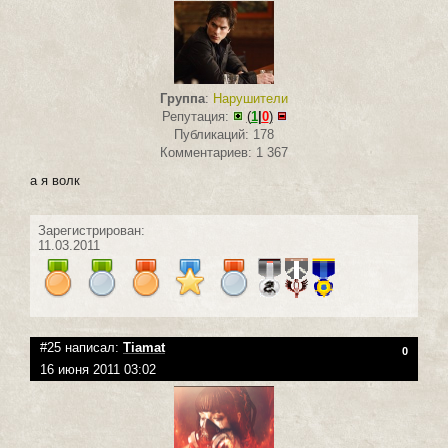
Группа
:
Нарушители
Репутация:
(
1
|
0
)
Публикаций: 178
Комментариев: 1 367
а я волк
Зарегистрирован:
11.03.2011
#25 написал:
Tiamat
0
16 июня 2011 03:02