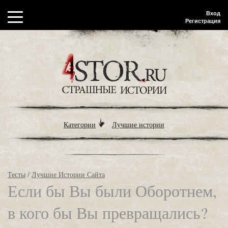
Вход
Регистрация
Категории
Лучшие истории
Тесты
/
Лучшие Истории Сайта
Если бы Вы были Оборотнем,
в кого бы Вы превращались?