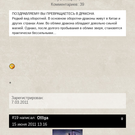
Комментариев: 39
ПОЗДРАВЛЯЕМ!!! ВЫ ПРЕВРАЩАЕТЕСЬ В ДРАКОНА
Редкий вид оборотней. В основном оборотни-драконы живут в Китае и
других странах Азии. Во облике дракона обладают довольно сиьной
магией. Однако, после долгого пробывания в облике зверя, становятся
практически бессильными…
+
Зарегистрирован:
7.03.2011
#19 написал:
Olllga
0
15 июня 2011 13:16