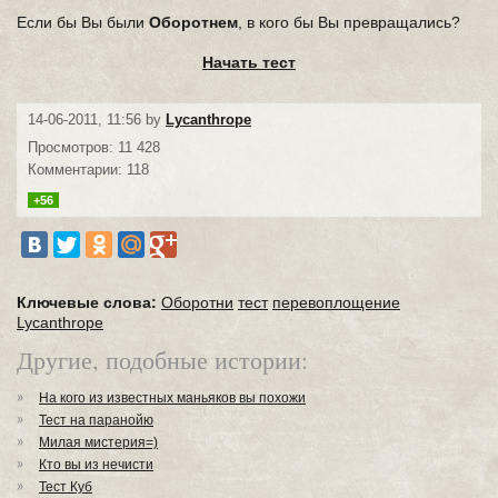
Если бы Вы были
Оборотнем
, в кого бы Вы превращались?
Начать тест
14-06-2011, 11:56 by
Lycanthrope
Просмотров: 11 428
Комментарии: 118
+56
Ключевые слова:
Оборотни
тест
перевоплощение
Lycanthrope
Другие, подобные истории:
На кого из известных маньяков вы похожи
Тест на паранойю
Милая мистерия=)
Кто вы из нечисти
Тест Куб