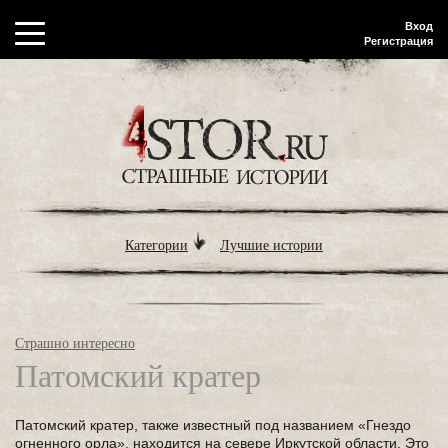
Вход
Регистрация
Категории
Лучшие истории
Страшно интересно
Патомский кратер
Патомский кратер, также известный под названием «Гнездо
огненного орла», находится на севере Иркутской области. Это