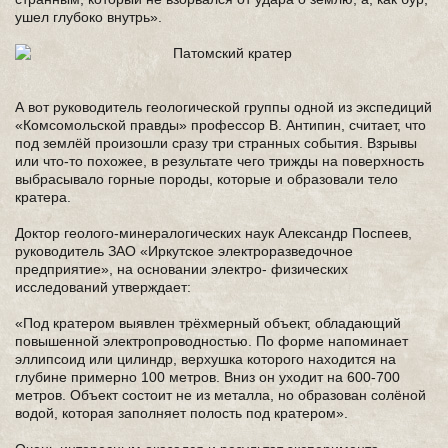
ушел глубоко внутрь».
А вот руководитель геологической группы одной из экспедиций
«Комсомольской правды» профессор В. Антипин, считает, что
под землёй произошли сразу три странных события. Взрывы
или что-то похожее, в результате чего трижды на поверхность
выбрасывало горные породы, которые и образовали тело
кратера.
Доктор геолого-минералогических наук Александр Поспеев,
руководитель ЗАО «Иркутское электроразведочное
предприятие», на основании электро- физических
исследований утверждает:
«Под кратером выявлен трёхмерный объект, обладающий
повышенной электропроводностью. По форме напоминает
эллипсоид или цилиндр, верхушка которого находится на
глубине примерно 100 метров. Вниз он уходит на 600-700
метров. Объект состоит не из металла, но образован солёной
водой, которая заполняет полость под кратером».