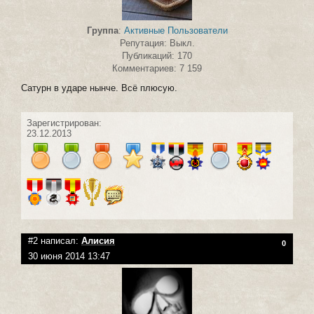
Группа
:
Активные Пользователи
Репутация: Выкл.
Публикаций: 170
Комментариев: 7 159
Сатурн в ударе нынче. Всё плюсую.
Зарегистрирован:
23.12.2013
#2 написал:
Алисия
0
30 июня 2014 13:47