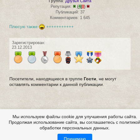
Группа
:
Друзья Сайта
Репутация:
(
4
|
0
)
Публикаций: 37
Комментариев: 1 645
Плюсую также
+++++++++++
Зарегистрирован:
23.12.2013
Посетители, находящиеся в группе
Гости
, не могут
оставлять комментарии к данной публикации.
Мы используем файлы cookie для улучшения работы сайта.
Продолжая использование сайта, вы соглашаетесь с политико
обработки персональных данных.
Принимаю