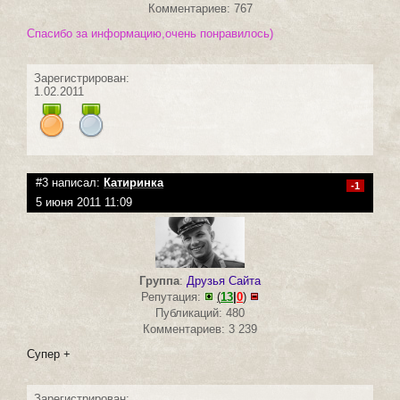
Комментариев: 767
Спасибо за информацию,очень понравилось)
Зарегистрирован:
1.02.2011
#3 написал:
Катиринка
-1
5 июня 2011 11:09
Группа
:
Друзья Сайта
Репутация:
(
13
|
0
)
Публикаций: 480
Комментариев: 3 239
Супер +
Зарегистрирован: