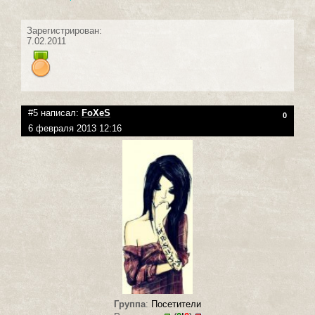
Зарегистрирован:
7.02.2011
#5 написал:
FoXeS
0
6 февраля 2013 12:16
Группа
:
Посетители