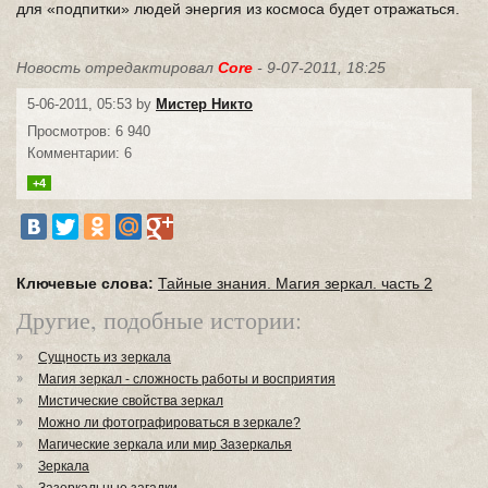
для «подпитки» людей энергия из космоса будет отражаться.
Новость отредактировал
Core
- 9-07-2011, 18:25
5-06-2011, 05:53 by
Мистер Никто
Просмотров: 6 940
Комментарии: 6
+4
Ключевые слова:
Тайные знания. Магия зеркал. часть 2
Другие, подобные истории:
Сущность из зеркала
Магия зеркал - сложность работы и восприятия
Мистические свойства зеркал
Можно ли фотографироваться в зеркале?
Магические зеркала или мир Зазеркалья
Зеркала