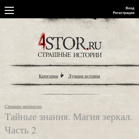
Вход
Регистрация
Категории
Лучшие истории
Страшно интересно
Тайные знания. Магия зеркал.
Часть 2