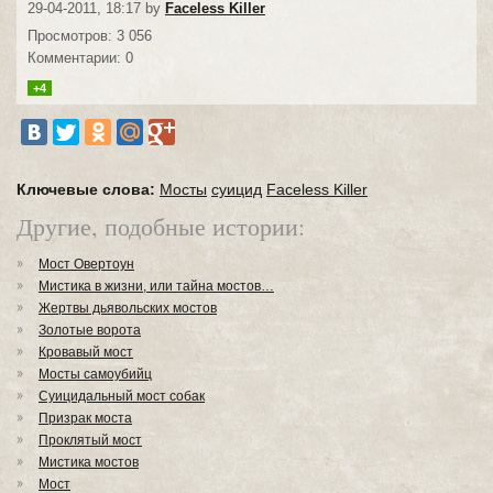
29-04-2011, 18:17 by
Faceless Killer
Просмотров: 3 056
Комментарии: 0
+4
Ключевые слова:
Мосты
суицид
Faceless Killer
Другие, подобные истории:
Мост Овертоун
Мистика в жизни, или тайна мостов…
Жертвы дьявольских мостов
Золотые ворота
Кровавый мост
Мосты самоубийц
Суицидальный мост собак
Призрак моста
Проклятый мост
Мистика мостов
Мост