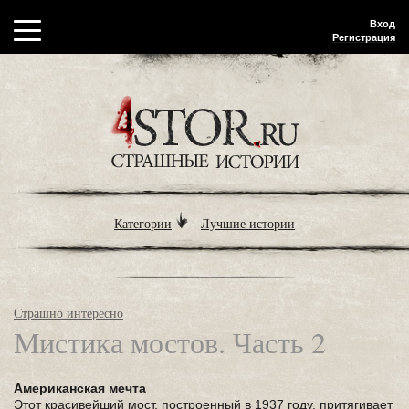
Вход
Регистрация
Категории
Лучшие истории
Страшно интересно
Мистика мостов. Часть 2
Американская мечта
Этот красивейший мост, построенный в 1937 году, притягивает